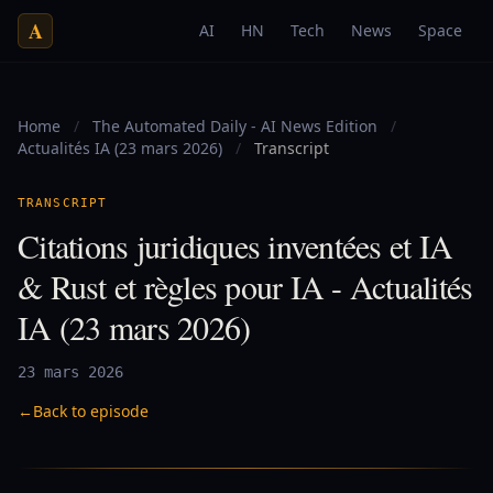
A
AI
HN
Tech
News
Space
Home
/
The Automated Daily - AI News Edition
/
Actualités IA (23 mars 2026)
/
Transcript
TRANSCRIPT
Citations juridiques inventées et IA
& Rust et règles pour IA - Actualités
IA (23 mars 2026)
23 mars 2026
←
Back to episode