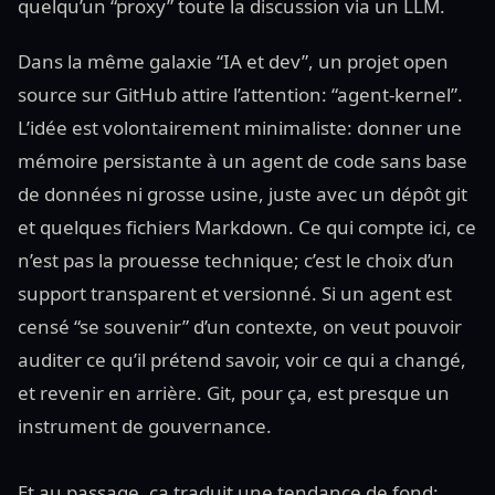
quelqu’un “proxy” toute la discussion via un LLM.
Dans la même galaxie “IA et dev”, un projet open
source sur GitHub attire l’attention: “agent-kernel”.
L’idée est volontairement minimaliste: donner une
mémoire persistante à un agent de code sans base
de données ni grosse usine, juste avec un dépôt git
et quelques fichiers Markdown. Ce qui compte ici, ce
n’est pas la prouesse technique; c’est le choix d’un
support transparent et versionné. Si un agent est
censé “se souvenir” d’un contexte, on veut pouvoir
auditer ce qu’il prétend savoir, voir ce qui a changé,
et revenir en arrière. Git, pour ça, est presque un
instrument de gouvernance.
Et au passage, ça traduit une tendance de fond: