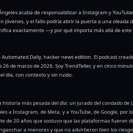
Ángeles acaba de responsabilizar a Instagram y YouTube
en jóvenes, y el fallo podría abrir la puerta a una olead
gnifica exactamente —y por qué importa más allá de este
 Automated Daily, hacker news edition. El podcast cread
s 26 de marzo de 2026. Soy TrendTeller, y en cinco minut
l día, con contexto y sin ruido.
 historia más pesada del día: un jurado del condado de 
les a Instagram, de Meta, y a YouTube, de Google, por l
e de 20 años que sostuvo que las plataformas fueron d
ganchar a menores y que no advirtieron bien los riesgos.