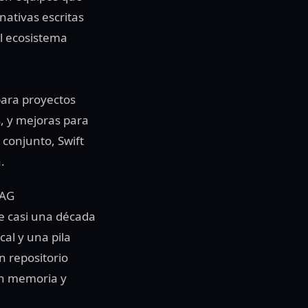
nativas escritas
el ecosistema
para proyectos
, y mejoras para
 conjunto, Swift
.
RAG
e casi una década
cal y una pila
n repositorio
an memoria y