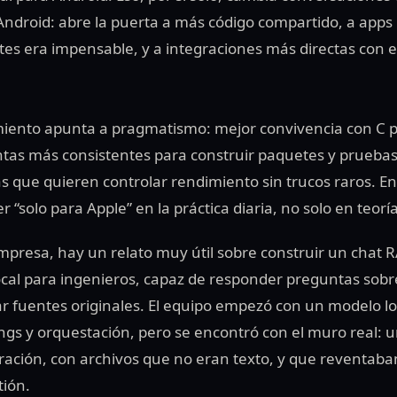
Android: abre la puerta a más código compartido, a apps 
tes era impensable, y a integraciones más directas con 
amiento apunta a pragmatismo: mejor convivencia con C 
tas más consistentes para construir paquetes y pruebas
as que quieren controlar rendimiento sin trucos raros. En
r “solo para Apple” en la práctica diaria, no solo en teoría
empresa, hay un relato muy útil sobre construir un chat 
al para ingenieros, capaz de responder preguntas sobr
ar fuentes originales. El equipo empezó con un modelo lo
ngs y orquestación, pero se encontró con el muro real: u
uración, con archivos que no eran texto, y que reventab
tión.