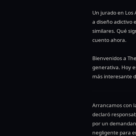
Un jurado en Los 
a diseño adictivo 
similares. Qué si
cuento ahora.
Bienvenidos a The
generativa. Hoy e
más interesante de
Arrancamos con la
declaró responsab
por un demandant
negligente para en