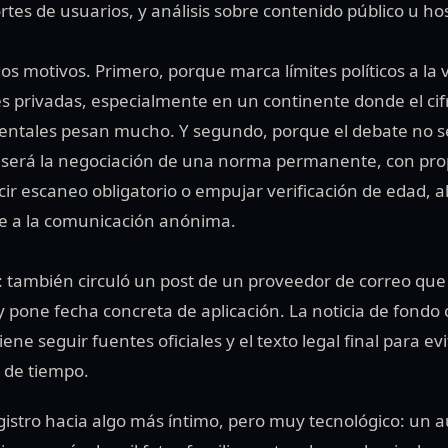
rtes de usuarios, y análisis sobre contenido público u h
os motivos. Primero, porque marca límites políticos a la 
 privadas, especialmente en un continente donde el cifr
tales pesan mucho. Y segundo, porque el debate no se 
o será la negociación de una norma permanente, con pr
ir escaneo obligatorio o empujar verificación de edad, al
e a la comunicación anónima.
: también circuló un post de un proveedor de correo qu
y pone fecha concreta de aplicación. La noticia de fondo 
ne seguir fuentes oficiales y el texto legal final para evi
s de tiempo.
stro hacia algo más íntimo, pero muy tecnológico: un 