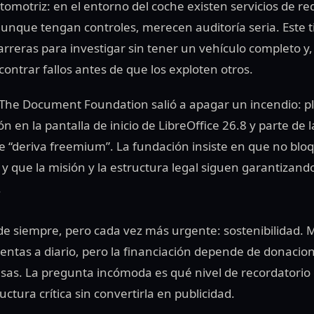
omotriz: en el entorno del coche existen servicios de re
aunque tengan controles, merecen auditoría seria. Este 
reras para investigar sin tener un vehículo completo y, 
ontrar fallos antes de que los exploten otros.
, The Document Foundation salió a apagar un incendio: p
 en la pantalla de inicio de LibreOffice 26.8 y parte de 
e “deriva freemium”. La fundación insiste en que no blo
y que la misión y la estructura legal siguen garantizand
.
l de siempre, pero cada vez más urgente: sostenibilidad.
entas a diario, pero la financiación depende de donacio
sas. La pregunta incómoda es qué nivel de recordatorio
uctura crítica sin convertirla en publicidad.