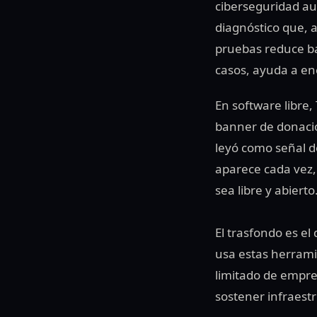
ciberseguridad aut
diagnóstico que, 
pruebas reduce bar
casos, ayuda a enc
En software libre
banner de donación
leyó como señal d
aparece cada vez, 
sea libre y abierto
El trasfondo es e
usa estas herrami
limitado de empre
sostener infraestr