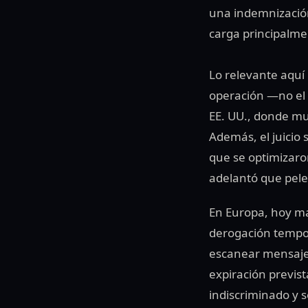
una indemnización 
carga principalme
Lo relevante aquí 
operación —no el 
EE. UU., donde m
Además, el juicio
que se optimizaro
adelantó que pelea
En Europa, hoy ma
derogación tempor
escanear mensajes
expiración previst
indiscriminado y 