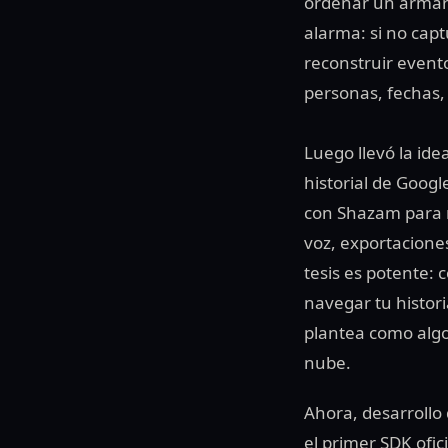
ordenar un armari
alarma: si no capt
reconstruir evento
personas, fechas,
Luego llevó la ide
historial de Googl
con Shazam para 
voz, exportacione
tesis es potente:
navegar tu histori
plantea como algo
nube.
Ahora, desarrollo 
el primer SDK ofic