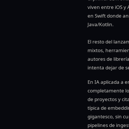
viven entre iOS y 
en Swift donde an
Java/Kotlin.
El resto del lanz
mixtos, herramien
autores de librerí
intenta dejar de se
En IA aplicada a 
completamente loc
de proyectos y cit
típica de embeddi
gigantesco, sin c
pipelines de inges