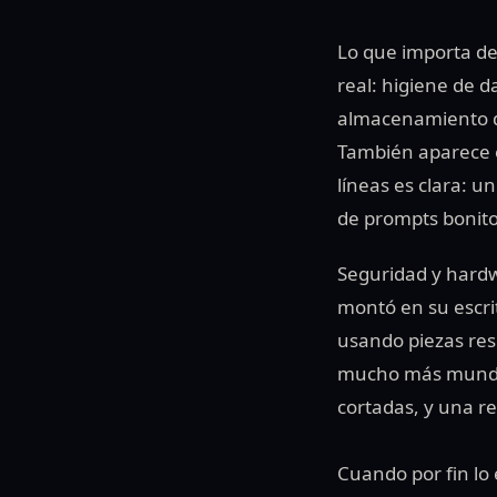
Lo que importa de 
real: higiene de d
almacenamiento de
También aparece el
líneas es clara: 
de prompts bonito
Seguridad y hardw
montó en su escrit
usando piezas resc
mucho más mundano
cortadas, y una r
Cuando por fin lo