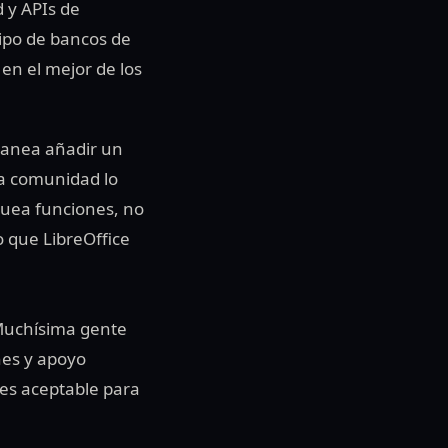
d y APIs de
tipo de bancos de
en el mejor de los
lanea añadir un
la comunidad lo
quea funciones, no
o que LibreOffice
 Muchísima gente
nes y apoyo
 es aceptable para