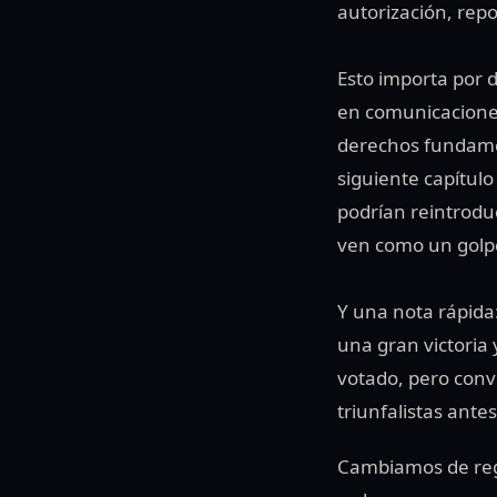
autorización, repo
Esto importa por d
en comunicaciones
derechos fundamen
siguiente capítul
podrían reintroduc
ven como un golp
Y una nota rápida
una gran victoria 
votado, pero convie
triunfalistas ante
Cambiamos de regi