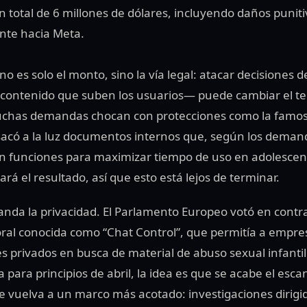
total de 6 millones de dólares, incluyendo daños punitiv
nte hacia Meta.
no es solo el monto, sino la vía legal: atacar decisiones d
contenido que suben los usuarios— puede cambiar el te
uchas demandas chocan con protecciones como la famos
 sacó a la luz documentos internos que, según los deman
n funciones para maximizar tiempo de uso en adolescen
rá el resultado, así que esto está lejos de terminar.
nda la privacidad. El Parlamento Europeo votó en contra
al conocida como “Chat Control”, que permitía a empre
 privados en busca de material de abuso sexual infantil
a para principios de abril, la idea es que se acabe el esc
se vuelva a un marco más acotado: investigaciones dirigi