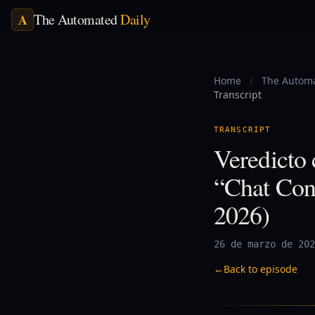
The Automated
Daily
A
Home
/
The Automa
Transcript
TRANSCRIPT
Veredicto
“Chat Cont
2026)
26 de marzo de 202
←
Back to episode