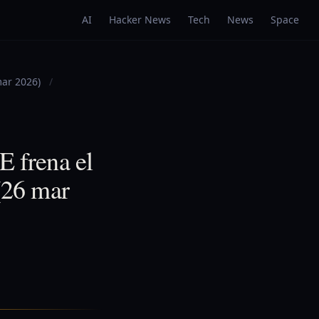
AI
Hacker News
Tech
News
Space
mar 2026)
/
E frena el
(26 mar