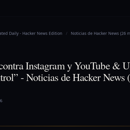
ted Daily - Hacker News Edition
/
Noticias de Hacker News (26 
 contra Instagram y YouTube & U
rol” - Noticias de Hacker News 
6