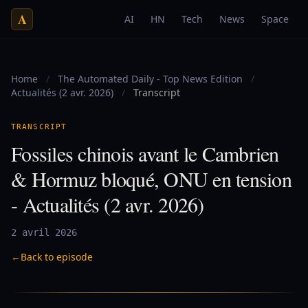
A
AI
HN
Tech
News
Space
Home
/
The Automated Daily - Top News Edition
/
Actualités (2 avr. 2026)
/
Transcript
TRANSCRIPT
Fossiles chinois avant le Cambrien
& Hormuz bloqué, ONU en tension
- Actualités (2 avr. 2026)
2 avril 2026
←
Back to episode