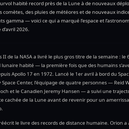
survol habité record près de la Lune à de nouveaux déplo
s comètes, des pluies de météores et de nouveaux indice
uts gamma — voici ce qui a marqué l’espace et l’astronom
d’avril 2026.
II de la NASA a livré le plus gros titre de la semaine : le 
ol lunaire habité — la première fois que des humains s’a
epuis Apollo 17 en 1972. Lancé le 1er avril à bord du Sp
 Space Center, l’équipage de quatre personnes — Reid W
Koch et le Canadien Jeremy Hansen — a suivi une trajecto
ce cachée de la Lune avant de revenir pour un amerrissag
o.
 réécrit le livre des records de distance humaine. Orion a 