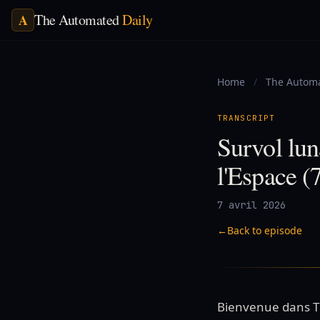
The Automated
Daily
A
Home
/
The Automa
TRANSCRIPT
Survol lun
l'Espace (
7 avril 2026
←
Back to episode
Bienvenue dans The