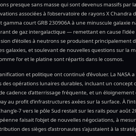
ons presque sans masse qui sont devenus massifs par la 
rvations associées à l’observatoire de rayons X Chandra 
aut gamma court GRB 230906A à une minuscule galaxie 
rant de gaz intergalactique — remettant en cause l’idée 
ion d’étoiles à neutrons se produisent principalement 
s galaxies, et soulevant de nouvelles questions sur la 
mme l’or et le platine sont répartis dans le cosmos.
planification et politique ont continué d’évoluer. La NASA 
rs des opérations lunaires durables, incluant un concept 
 de cadence d’atterrissage fréquente, et un éloignement 
y au profit d’infrastructures axées sur la surface. À l’int
hang’e-7 vers le pôle Sud restait sur les rails pour août 2
péenne faisait l’objet de nouvelles négociations, à mesur
ribution des sièges d’astronautes s’ajustaient à la straté