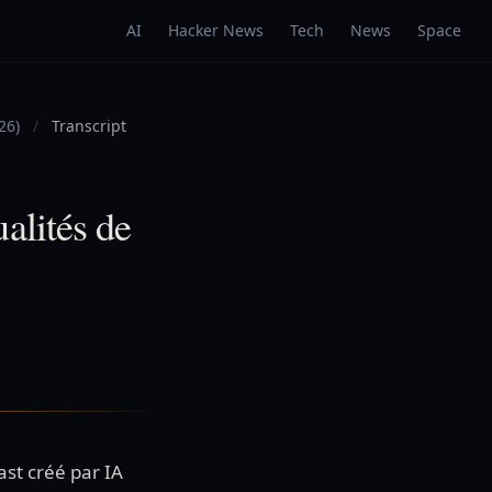
AI
Hacker News
Tech
News
Space
026)
/
Transcript
ualités de
st créé par IA