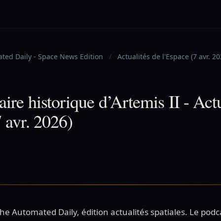
ted Daily - Space News Edition
/
Actualités de l'Espace (7 avr. 2
aire historique d’Artemis II - Act
7 avr. 2026)
 Automated Daily, édition actualités spatiales. Le podca