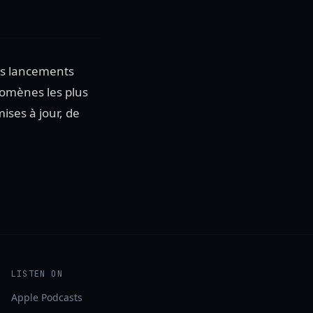
des lancements
nomènes les plus
ises à jour, de
LISTEN ON
Apple Podcasts