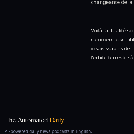
changeante de la
Voilà l’actualité 
commerciaux, cible
insaisissables de 
l’orbite terrestre à
The Automated
Daily
AI-powered daily news podcasts in English,