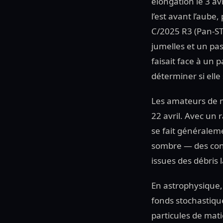
élongation le 3 avr
l’est avant l’aube
C/2025 R3 (Pan-ST
jumelles et un pas
faisait face à un 
déterminer si elle 
Les amateurs de mé
22 avril. Avec un r
se fait généralemen
sombre — des cond
issues des débris 
En astrophysique,
fonds stochastique
particules de mati