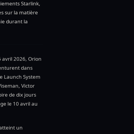
iements Starlink,
s sur la matière
ie durant la
6 avril 2026, Orion
venturent dans
ace Launch System
iseman, Victor
ire de dix jours
e le 10 avril au
atteint un