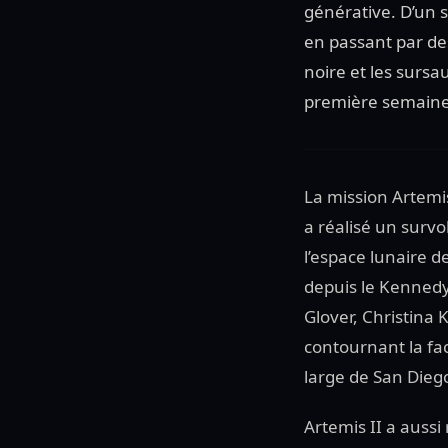
générative. D’un 
en passant par de
noire et les sursa
première semaine 
La mission Artemis 
a réalisé un surv
l’espace lunaire d
depuis le Kennedy
Glover, Christina 
contournant la fa
large de San Dieg
Artemis II a aussi