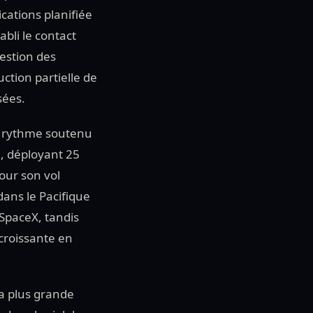
cations planifiée
abli le contact
estion des
ction partielle de
sées.
n rythme soutenu
, déployant 25
pour son vol
dans le Pacifique
 SpaceX, tandis
croissante en
sa plus grande