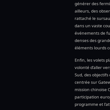
générer des fermi
ailleurs, des obse
rattaché le surs
dans un vaste cou
événements de fus
denses des grande
éléments lourds co
Enfin, les volets 
volonté d’aller ve
Sud, des objectifs
centrée sur Gatewa
mission chinoise C
participation euro
programme et l’att