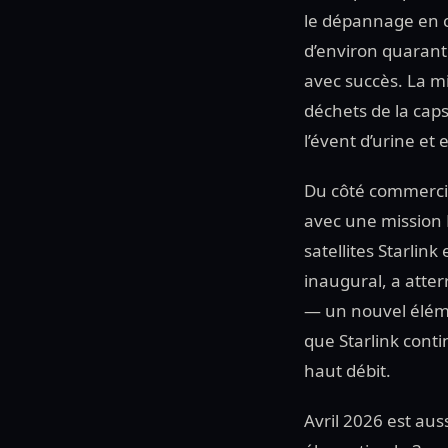
le dépannage en c
d’environ quarante
avec succès. La m
déchets de la caps
l’évent d’urine et
Du côté commercia
avec une mission 
satellites Starlin
inaugural, a atter
— un nouvel éléme
que Starlink cont
haut débit.
Avril 2026 est aus