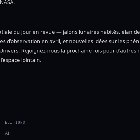
 NASA.
spatiale du jour en revue — jalons lunaires habités, élan 
s d’observation en avril, et nouvelles idées sur les phé
l’Univers. Rejoignez-nous la prochaine fois pour d’autres m
 l’espace lointain.
EDITIONS
AI