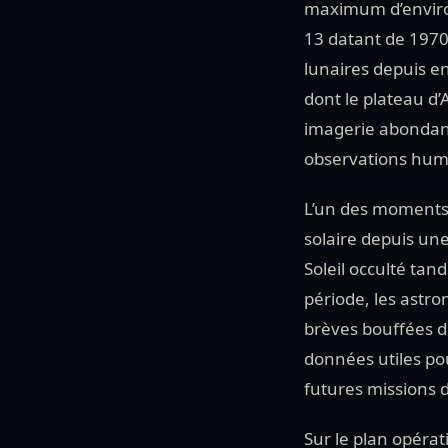
maximum d’environ
13 datant de 197
lunaires depuis en
dont le plateau d
imagerie abondant
observations hum
L’un des moments 
solaire depuis une
Soleil occulté tan
période, les astro
brèves bouffées d
données utiles po
futures missions 
Sur le plan opérat