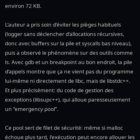
environ 72 KB.
L’auteur a pris soin d’éviter les pièges habituels
(logger sans déclencher d’allocations récursives,
donc avec buffers sur la pile et syscalls bas niveau),
puis a observé le phénomène sur des outils comme
ls. Avec gdb et un breakpoint au bon endroit, la pile
d’appels montre que ça ne vient pas du programme
lui-même ni directement de libc, mais de libstdc++.
Et plus précisément: du code de gestion des
exceptions (libsupc++), qui alloue paresseusement
un “emergency pool”.
Ce pool sert de filet de sécurité: même si malloc
échoue plus tard, l’exécution peut encore allouer les