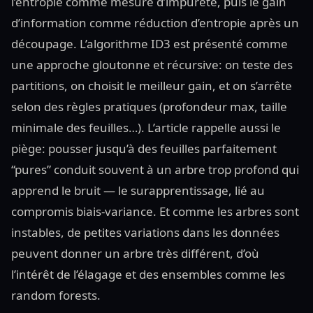
l’entropie comme mesure d’impureté, puis le gain
d’information comme réduction d’entropie après un
découpage. L’algorithme ID3 est présenté comme
une approche gloutonne et récursive: on teste des
partitions, on choisit le meilleur gain, et on s’arrête
selon des règles pratiques (profondeur max, taille
minimale des feuilles…). L’article rappelle aussi le
piège: pousser jusqu’à des feuilles parfaitement
“pures” conduit souvent à un arbre trop profond qui
apprend le bruit — le surapprentissage, lié au
compromis biais-variance. Et comme les arbres sont
instables, de petites variations dans les données
peuvent donner un arbre très différent, d’où
l’intérêt de l’élagage et des ensembles comme les
random forests.