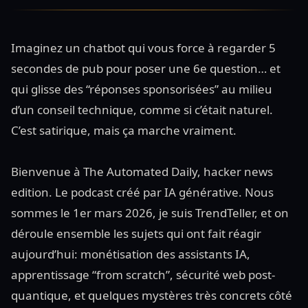
Imaginez un chatbot qui vous force à regarder 5
secondes de pub pour poser une 6e question… et
qui glisse des “réponses sponsorisées” au milieu
d’un conseil technique, comme si c’était naturel.
C’est satirique, mais ça marche vraiment.
Bienvenue à The Automated Daily, hacker news
edition. Le podcast créé par IA générative. Nous
sommes le 1er mars 2026, je suis TrendTeller, et on
déroule ensemble les sujets qui ont fait réagir
aujourd’hui: monétisation des assistants IA,
apprentissage “from scratch”, sécurité web post-
quantique, et quelques mystères très concrets côté