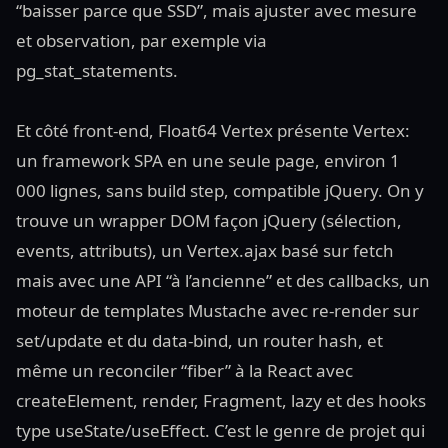
“baisser parce que SSD”, mais ajuster avec mesure
et observation, par exemple via
pg_stat_statements.
Et côté front-end, Float64 Vertex présente Vertex:
un framework SPA en une seule page, environ 1
000 lignes, sans build step, compatible jQuery. On y
trouve un wrapper DOM façon jQuery (sélection,
events, attributs), un Vertex.ajax basé sur fetch
mais avec une API “à l’ancienne” et des callbacks, un
moteur de templates Mustache avec re-render sur
set/update et du data-bind, un router hash, et
même un reconciler “fiber” à la React avec
createElement, render, Fragment, lazy et des hooks
type useState/useEffect. C’est le genre de projet qui