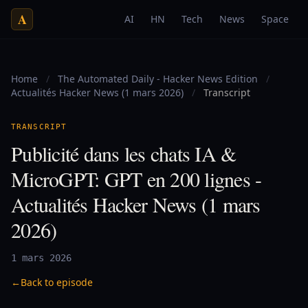
A
AI
HN
Tech
News
Space
Home
/
The Automated Daily - Hacker News Edition
/
Actualités Hacker News (1 mars 2026)
/
Transcript
TRANSCRIPT
Publicité dans les chats IA &
MicroGPT: GPT en 200 lignes -
Actualités Hacker News (1 mars
2026)
1 mars 2026
←
Back to episode