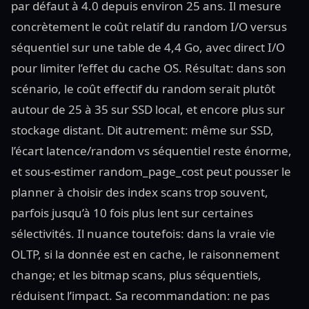
par défaut à 4.0 depuis environ 25 ans. Il mesure
concrètement le coût relatif du random I/O versus
séquentiel sur une table de 4,4 Go, avec direct I/O
pour limiter l’effet du cache OS. Résultat: dans son
scénario, le coût effectif du random serait plutôt
autour de 25 à 35 sur SSD local, et encore plus sur
stockage distant. Dit autrement: même sur SSD,
l’écart latence/random vs séquentiel reste énorme,
et sous-estimer random_page_cost peut pousser le
planner à choisir des index scans trop souvent,
parfois jusqu’à 10 fois plus lent sur certaines
sélectivités. Il nuance toutefois: dans la vraie vie
OLTP, si la donnée est en cache, le raisonnement
change; et les bitmap scans, plus séquentiels,
réduisent l’impact. Sa recommandation: ne pas