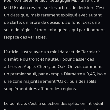
Pour compléter le bloc “pédagogie ML”, un article
MLU-Explain revient sur les arbres de décision. C’est
un classique, mais rarement expliqué avec autant
de clarté: un arbre de décision, au fond, c’est une
suite de règles if-then imbriquées, qui partitionnent
l’espace des variables.
L’article illustre avec un mini dataset de “fermier”:
diamètre du tronc et hauteur pour classer des
arbres en Apple, Cherry ou Oak. On voit comment
un premier seuil, par exemple Diamètre ≥ 0,45, isole
une zone majoritairement “Oak”, puis des splits
supplémentaires affinent les régions.
Le point clé, c’est la sélection des splits: on introduit