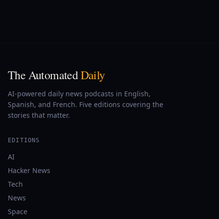
The Automated
Daily
AI-powered daily news podcasts in English,
Spanish, and French. Five editions covering the
stories that matter.
EDITIONS
AI
Hacker News
Tech
News
Space