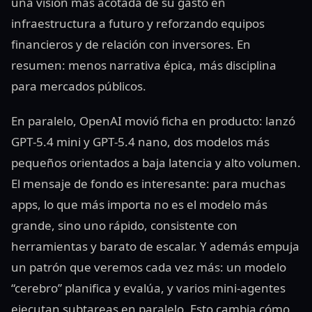
una visión más acotada de su gasto en
infraestructura a futuro y reforzando equipos
financieros y de relación con inversores. En
resumen: menos narrativa épica, más disciplina
para mercados públicos.
En paralelo, OpenAI movió ficha en producto: lanzó
GPT‑5.4 mini y GPT‑5.4 nano, dos modelos más
pequeños orientados a baja latencia y alto volumen.
El mensaje de fondo es interesante: para muchas
apps, lo que más importa no es el modelo más
grande, sino uno rápido, consistente con
herramientas y barato de escalar. Y además empuja
un patrón que veremos cada vez más: un modelo
“cerebro” planifica y evalúa, y varios mini‑agentes
ejecutan subtareas en paralelo. Esto cambia cómo