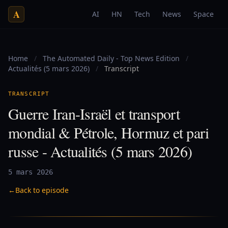
A
AI
HN
Tech
News
Space
Home
/
The Automated Daily - Top News Edition
/
Actualités (5 mars 2026)
/
Transcript
TRANSCRIPT
Guerre Iran-Israël et transport
mondial & Pétrole, Hormuz et pari
russe - Actualités (5 mars 2026)
5 mars 2026
←
Back to episode