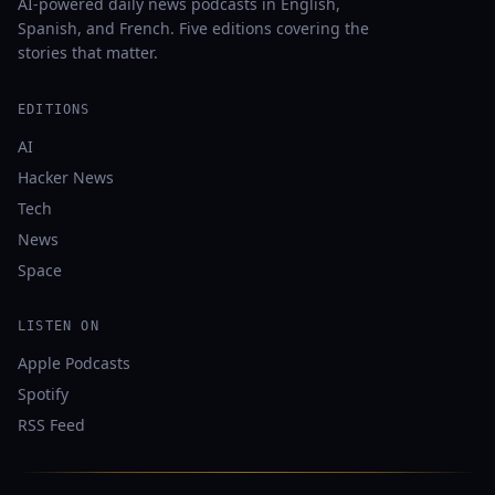
AI-powered daily news podcasts in English,
Spanish, and French. Five editions covering the
stories that matter.
EDITIONS
AI
Hacker News
Tech
News
Space
LISTEN ON
Apple Podcasts
Spotify
RSS Feed