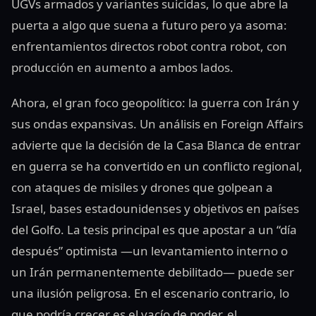
UGVs armados y variantes suicidas, lo que abre la
puerta a algo que suena a futuro pero ya asoma:
enfrentamientos directos robot contra robot, con
producción en aumento a ambos lados.
Ahora, el gran foco geopolítico: la guerra con Irán y
sus ondas expansivas. Un análisis en Foreign Affairs
advierte que la decisión de la Casa Blanca de entrar
en guerra se ha convertido en un conflicto regional,
con ataques de misiles y drones que golpean a
Israel, bases estadounidenses y objetivos en países
del Golfo. La tesis principal es que apostar a un “día
después” optimista —un levantamiento interno o
un Irán permanentemente debilitado— puede ser
una ilusión peligrosa. En el escenario contrario, lo
que podría crecer es el vacío de poder, el