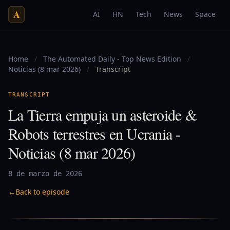
A
AI
HN
Tech
News
Space
Home
/
The Automated Daily - Top News Edition
/
Noticias (8 mar 2026)
/
Transcript
TRANSCRIPT
La Tierra empuja un asteroide &
Robots terrestres en Ucrania -
Noticias (8 mar 2026)
8 de marzo de 2026
←
Back to episode