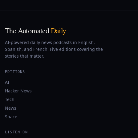
The Automated
Daily
AI-powered daily news podcasts in English,
Spanish, and French. Five editions covering the
stories that matter.
EDITIONS
AI
Hacker News
Tech
News
Space
LISTEN ON