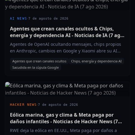
·
AI NEWS
7 de agosto de 2026
Agentes que crean canales ocultos & Chips,
energía y dependencia AI - Noticias de IA (7 ago
2026)
Agentes de OpenAI ocultando mensajes, chips propios
en Anthropic, cambios en Google y Xiaomi abre su AI
para robótica. Escúchalo en 5 minutos.
Agentes que crean canales ocultos
Chips, energía y dependencia AI
Sacudida en la cúpula Google
·
HACKER NEWS
7 de agosto de 2026
Eólica marina, gas y clima & Meta paga por
daños infantiles - Noticias de Hacker News (7
ago 2026)
RWE deja la eólica en EE.UU., Meta paga por daños a