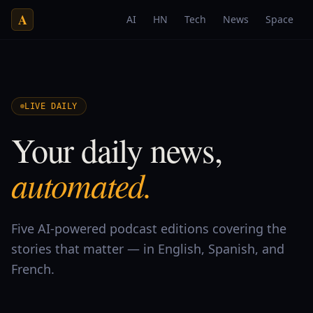
A
AI
HN
Tech
News
Space
LIVE DAILY
Your daily news,
automated.
Five AI-powered podcast editions covering the
stories that matter — in English, Spanish, and
French.