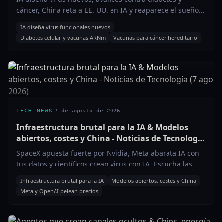
cáncer, China reta a EE. UU. en IA y reaparece el sueño
supersónico. Escúchalo hoy.
IA diseña virus funcionales nuevos
Diabetes celular y vacunas ARNm
Vacunas para cáncer hereditario
·
TECH NEWS
7 de agosto de 2026
Infraestructura brutal para la IA & Modelos
abiertos, costes y China - Noticias de Tecnología
(7 ago 2026)
SpaceX apuesta fuerte por Nvidia, Meta abarata IA con
tus datos y científicos crean virus con IA. Escucha las
claves del 7 de agosto.
Infraestructura brutal para la IA
Modelos abiertos, costes y China
Meta y OpenAI pelean precios