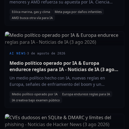
menores y AMD refuerza su apuesta por IA. Ciencia
solar, salud y más en 5 minutos.
Eólica marina, gas y clima
Meta paga por daños infantiles
AMD busca otra vía para IA
·
AI NEWS
3 de agosto de 2026
Medio político operado por IA & Europa
endurece reglas para IA - Noticias de IA (3 ago
2026)
Un medio político hecho con IA, nuevas reglas en
Europa, señales de enfriamiento del boom y un
pentester autónomo en Android. Escúchalo.
Medio político operado por IA
Europa endurece reglas para IA
IA creativa bajo examen público