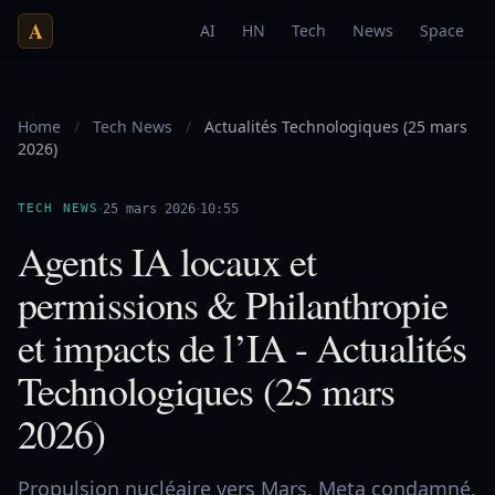
A
AI
HN
Tech
News
Space
Home
/
Tech News
/
Actualités Technologiques (25 mars
2026)
·
·
TECH NEWS
25 mars 2026
10:55
Agents IA locaux et
permissions & Philanthropie
et impacts de l’IA - Actualités
Technologiques (25 mars
2026)
Propulsion nucléaire vers Mars, Meta condamné,