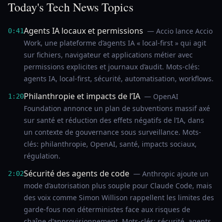
Today's Tech News Topics
Agents IA locaux et permissions
— Accio lance Accio
0:41
Work, une plateforme d’agents IA « local-first » qui agit
sur fichiers, navigateur et applications métier avec
permissions explicites et journaux d’audit. Mots-clés:
agents IA, local-first, sécurité, automatisation, workflows.
Philanthropie et impacts de l’IA
— OpenAI
1:20
Foundation annonce un plan de subventions massif axé
sur santé et réduction des effets négatifs de l’IA, dans
un contexte de gouvernance sous surveillance. Mots-
clés: philanthropie, OpenAI, santé, impacts sociaux,
régulation.
Sécurité des agents de code
— Anthropic ajoute un
2:02
mode d’autorisation plus souple pour Claude Code, mais
des voix comme Simon Willison rappellent les limites des
garde-fous non déterministes face aux risques de
chaîne d’approvisionnement. Mots-clés: sécurité, agents