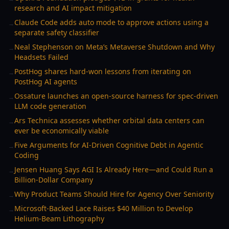
research and AI impact mitigation
Claude Code adds auto mode to approve actions using a
→
separate safety classifier
Neal Stephenson on Meta’s Metaverse Shutdown and Why
→
Headsets Failed
PostHog shares hard-won lessons from iterating on
→
PostHog AI agents
Ossature launches an open-source harness for spec-driven
→
LLM code generation
Ars Technica assesses whether orbital data centers can
→
ever be economically viable
Five Arguments for AI-Driven Cognitive Debt in Agentic
→
Coding
Jensen Huang Says AGI Is Already Here—and Could Run a
→
Billion-Dollar Company
Why Product Teams Should Hire for Agency Over Seniority
→
Microsoft-Backed Lace Raises $40 Million to Develop
→
Helium-Beam Lithography