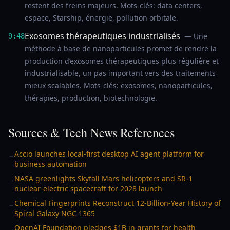
restent des freins majeurs. Mots-clés: data centers,
espace, Starship, énergie, pollution orbitale.
Exosomes thérapeutiques industrialisés
— Une
9:48
méthode à base de nanoparticules promet de rendre la
production d’exosomes thérapeutiques plus régulière et
industrialisable, un pas important vers des traitements
mieux scalables. Mots-clés: exosomes, nanoparticules,
thérapies, production, biotechnologie.
Sources & Tech News References
Accio launches local-first desktop AI agent platform for
→
business automation
NASA greenlights Skyfall Mars helicopters and SR-1
→
nuclear-electric spacecraft for 2028 launch
Chemical Fingerprints Reconstruct 12-Billion-Year History of
→
Spiral Galaxy NGC 1365
OpenAI Foundation pledges $1B in grants for health
→