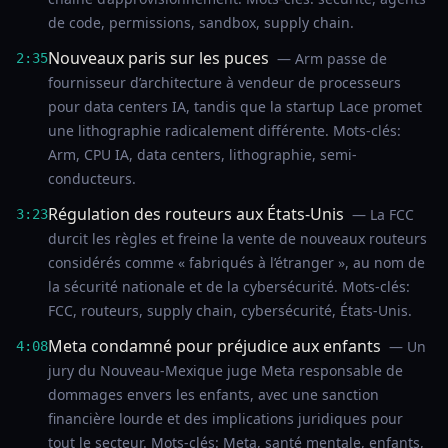
de code, permissions, sandbox, supply chain.
Nouveaux paris sur les puces
— Arm passe de
2:35
fournisseur d’architecture à vendeur de processeurs
pour data centers IA, tandis que la startup Lace promet
une lithographie radicalement différente. Mots-clés:
Arm, CPU IA, data centers, lithographie, semi-
conducteurs.
Régulation des routeurs aux États-Unis
— La FCC
3:23
durcit les règles et freine la vente de nouveaux routeurs
considérés comme « fabriqués à l’étranger », au nom de
la sécurité nationale et de la cybersécurité. Mots-clés:
FCC, routeurs, supply chain, cybersécurité, États-Unis.
Meta condamné pour préjudice aux enfants
— Un
4:08
jury du Nouveau-Mexique juge Meta responsable de
dommages envers les enfants, avec une sanction
financière lourde et des implications juridiques pour
tout le secteur. Mots-clés: Meta, santé mentale, enfants,