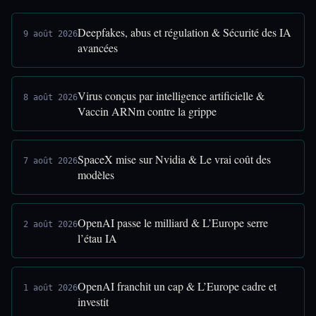
Deepfakes, abus et régulation & Sécurité des IA
9 août 2026
avancées
Virus conçus par intelligence artificielle &
8 août 2026
Vaccin ARNm contre la grippe
SpaceX mise sur Nvidia & Le vrai coût des
7 août 2026
modèles
OpenAI passe le milliard & L’Europe serre
2 août 2026
l’étau IA
OpenAI franchit un cap & L’Europe cadre et
1 août 2026
investit