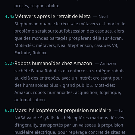
procès, responsabilité.
Métavers après le retrait de Meta
— Neal
4:42
Stephenson nuance le récit « le métavers est mort »: le
problème serait surtout l’obsession des casques, alors
que des mondes partagés prospèrent déjà sur écran.
Mots-clés: métavers, Neal Stephenson, casques VR,
Fortnite, Roblox.
Robots humanoïdes chez Amazon
— Amazon
5:27
rachète Fauna Robotics et renforce sa stratégie robots
au-delà des entrepôts, avec un intérêt croissant pour
des humanoïdes plus « grand public ». Mots-clés:
Amazon, robots humanoïdes, acquisition, logistique,
automatisation.
Mars: hélicoptères et propulsion nucléaire
— La
6:01
NASA valide Skyfall: des hélicoptères martiens dérivés
d’Ingenuity, transportés par un vaisseau à propulsion
nucléaire électrique, pour repérage concret de sites et