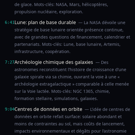
de glace. Mots-clés: NASA, Mars, hélicoptères,
propulsion nucléaire, exploration.
Lune: plan de base durable
— La NASA dévoile une
6:41
stratégie de base lunaire orientée présence continue,
avec de grandes questions de financement, calendrier et
partenariats. Mots-clés: Lune, base lunaire, Artemis,
infrastructure, coopération.
Archéologie chimique des galaxies
— Des
7:27
astronomes reconstituent l’histoire de croissance d’une
galaxie spirale via sa chimie, ouvrant la voie à une «
archéologie extragalactique » comparable à celle menée
sur la Voie lactée. Mots-clés: NGC 1365, chimie,
formation stellaire, simulations, galaxies.
Centres de données en orbite
— L’idée de centres de
9:04
données en orbite refait surface: solaire abondant et
moins de contraintes au sol, mais coûts de lancement,
impacts environnementaux et dégâts pour l’astronomie