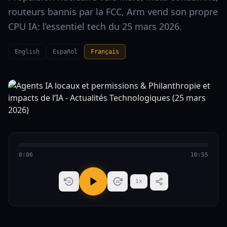
routeurs bannis par la FCC, Arm vend son propre
CPU IA: l’essentiel tech du 25 mars 2026.
English
Español
Français
0:00
10:55
1
x
15
15