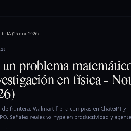
 de IA (25 mar 2026)
:28
e un problema matemáti
vestigación en física - No
26)
 de frontera, Walmart frena compras en ChatGPT y
PO. Señales reales vs hype en productividad y agente