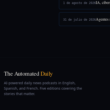
IA, ciber
1 de agosto de 2026
Agentes 
31 de julio de 2026
The Automated
Daily
AI-powered daily news podcasts in English,
Spanish, and French. Five editions covering the
stories that matter.