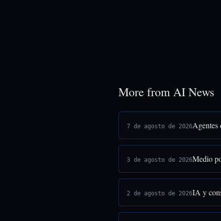
More from AI News
Agentes 
7 de agosto de 2026
Medio po
3 de agosto de 2026
IA y cons
2 de agosto de 2026