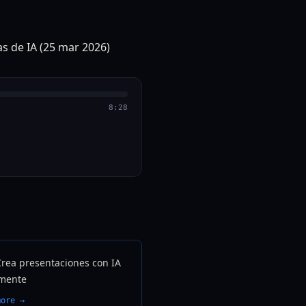
8:28
Crea presentaciones con IA
mente
more →