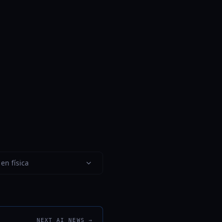
en física
NEXT AI NEWS →