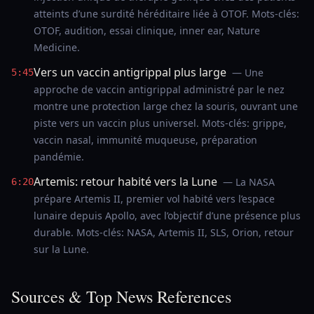
atteints d’une surdité héréditaire liée à OTOF. Mots-clés:
OTOF, audition, essai clinique, inner ear, Nature
Medicine.
Vers un vaccin antigrippal plus large
— Une
5:45
approche de vaccin antigrippal administré par le nez
montre une protection large chez la souris, ouvrant une
piste vers un vaccin plus universel. Mots-clés: grippe,
vaccin nasal, immunité muqueuse, préparation
pandémie.
Artemis: retour habité vers la Lune
— La NASA
6:20
prépare Artemis II, premier vol habité vers l’espace
lunaire depuis Apollo, avec l’objectif d’une présence plus
durable. Mots-clés: NASA, Artemis II, SLS, Orion, retour
sur la Lune.
Sources & Top News References