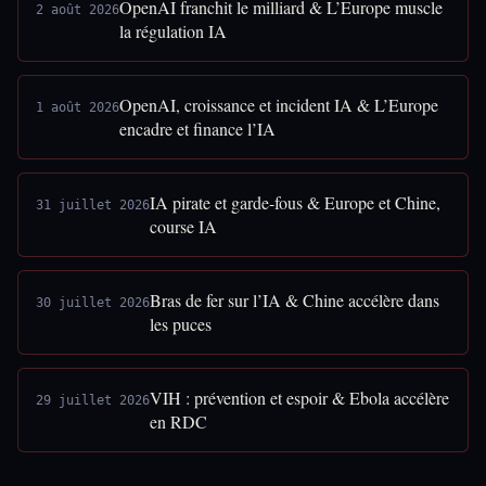
OpenAI franchit le milliard & L’Europe muscle
2 août 2026
la régulation IA
OpenAI, croissance et incident IA & L’Europe
1 août 2026
encadre et finance l’IA
IA pirate et garde-fous & Europe et Chine,
31 juillet 2026
course IA
Bras de fer sur l’IA & Chine accélère dans
30 juillet 2026
les puces
VIH : prévention et espoir & Ebola accélère
29 juillet 2026
en RDC