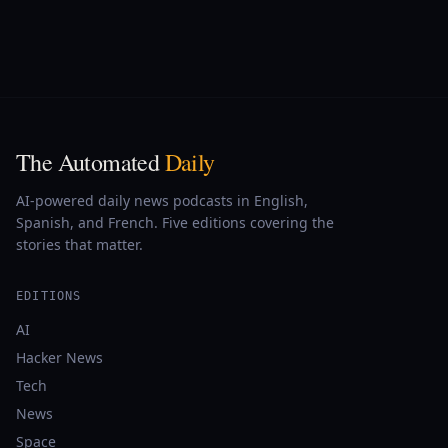
The Automated
Daily
AI-powered daily news podcasts in English,
Spanish, and French. Five editions covering the
stories that matter.
EDITIONS
AI
Hacker News
Tech
News
Space