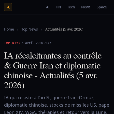
A
AI
HN
Tech
News
Space
Home
/
Top News
/
Actualités (5 avr. 2026)
·
·
TOP NEWS
5 avril 2026
7:47
IA récalcitrantes au contrôle
& Guerre Iran et diplomatie
chinoise - Actualités (5 avr.
2026)
IA qui résiste à l’arrêt, guerre Iran–Ormuz,
diplomatie chinoise, stocks de missiles US, pape
Léon XIV, WGA, thérapies et retour vers la Lune.