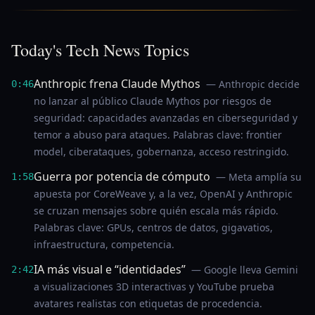
Today's Tech News Topics
Anthropic frena Claude Mythos
— Anthropic decide
0:46
no lanzar al público Claude Mythos por riesgos de
seguridad: capacidades avanzadas en ciberseguridad y
temor a abuso para ataques. Palabras clave: frontier
model, ciberataques, gobernanza, acceso restringido.
Guerra por potencia de cómputo
— Meta amplía su
1:58
apuesta por CoreWeave y, a la vez, OpenAI y Anthropic
se cruzan mensajes sobre quién escala más rápido.
Palabras clave: GPUs, centros de datos, gigavatios,
infraestructura, competencia.
IA más visual e “identidades”
— Google lleva Gemini
2:42
a visualizaciones 3D interactivas y YouTube prueba
avatares realistas con etiquetas de procedencia.