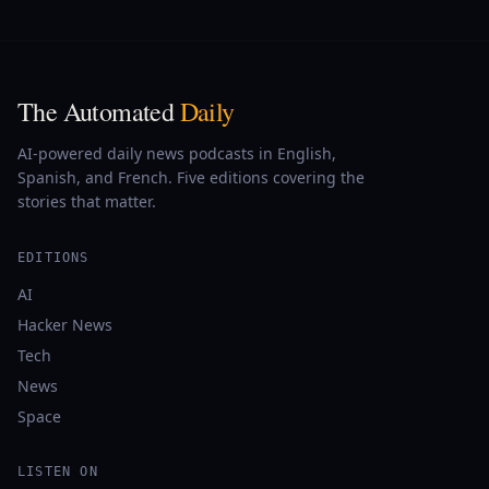
The Automated
Daily
AI-powered daily news podcasts in English,
Spanish, and French. Five editions covering the
stories that matter.
EDITIONS
AI
Hacker News
Tech
News
Space
LISTEN ON