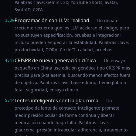
Palabras clave: Gemini, 3D, YouTube Shorts, avatar,
SynthID, C2PA.
Programación con LLM: realidad
— Un debate
3:20
creciente recuerda que los LLM aceleran el código, pero
no sustituyen especificación, pruebas e integración;
incluso pueden empeorar la estabilidad. Palabras clave:
productividad, DORA, CircleCI, calidad, pruebas.
CRISPR de nueva generación clínica
— Un ensayo
4:17
pequeño en China usa edición genética tipo CRISPR más
precisa para β-talasemia, buscando menos efectos fuera
de objetivo. Palabras clave: base editing, hemoglobina
fetal, seguridad, ensayo clínico.
Lentes inteligentes contra glaucoma
— Un
5:14
prototipo de lente de contacto ‘inteligente’ promete
medir presión ocular de forma continua y liberar
medicación cuando haga falta. Palabras clave:
glaucoma, presión intraocular, adherencia, tratamiento