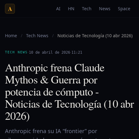
A
AI
HN
Tech
News
Space
Home
/
Tech News
/
Noticias de Tecnología (10 abr 2026)
·
·
TECH NEWS
10 de abril de 2026
11:21
Anthropic frena Claude
Mythos & Guerra por
potencia de cómputo -
Noticias de Tecnología (10 abr
2026)
Anthropic frena su IA “frontier” por