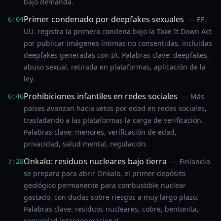
bajo demanda.
Primer condenado por deepfakes sexuales
— EE.
6:04
UU. registra la primera condena bajo la Take It Down Act
por publicar imágenes íntimas no consentidas, incluidas
deepfakes generadas con IA. Palabras clave: deepfakes,
abuso sexual, retirada en plataformas, aplicación de la
ley.
Prohibiciones infantiles en redes sociales
— Más
6:46
países avanzan hacia vetos por edad en redes sociales,
trasladando a las plataformas la carga de verificación.
Palabras clave: menores, verificación de edad,
privacidad, salud mental, regulación.
Onkalo: residuos nucleares bajo tierra
— Finlandia
7:28
se prepara para abrir Onkalo, el primer depósito
geológico permanente para combustible nuclear
gastado, con dudas sobre riesgos a muy largo plazo.
Palabras clave: residuos nucleares, cobre, bentonita,
seguridad intergeneracional.