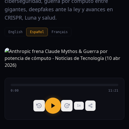
ciberseguridad, guerra por cómputo entre
gigantes, deepfakes ante la ley y avances en
CRISPR, Luna y salud.
English
Español
Français
0:00
11:21
1
x
15
15