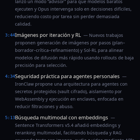
lanzó un modo “advisor” para que modelos baratos
ejecuten y Opus intervenga solo en decisiones difíciles,
reduciendo costo por tarea sin perder demasiada
calidad.
Imágenes por iteración y RL
— Nuevos trabajos
3:44
proponen generación de imágenes por pasos (plan–
borrador–crítica–refinamiento) y Sol-RL para alinear
modelos de difusión más rápido usando rollouts de baja
precisión para selección.
Seguridad práctica para agentes personales
—
4:34
IronClaw propone una arquitectura para agentes con
secretos protegidos (vault cifrado), aislamiento por
WebAssembly y ejecución en enclaves, enfocada en
reducir filtraciones y abuso.
Búsqueda multimodal con embeddings
—
5:13
Sentence Transformers v5.4 añadió embeddings y
reranking multimodal, facilitando búsqueda y RAG