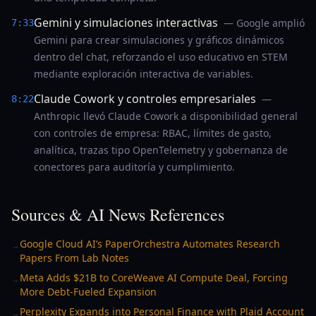
Gemini y simulaciones interactivas
— Google amplió
7:33
Gemini para crear simulaciones y gráficos dinámicos
dentro del chat, reforzando el uso educativo en STEM
mediante exploración interactiva de variables.
Claude Cowork y controles empresariales
—
8:22
Anthropic llevó Claude Cowork a disponibilidad general
con controles de empresa: RBAC, límites de gasto,
analítica, trazas tipo OpenTelemetry y gobernanza de
conectores para auditoría y cumplimiento.
Sources & AI News References
Google Cloud AI’s PaperOrchestra Automates Research
→
Papers From Lab Notes
Meta Adds $21B to CoreWeave AI Compute Deal, Forcing
→
More Debt-Fueled Expansion
Perplexity Expands into Personal Finance with Plaid Account
→