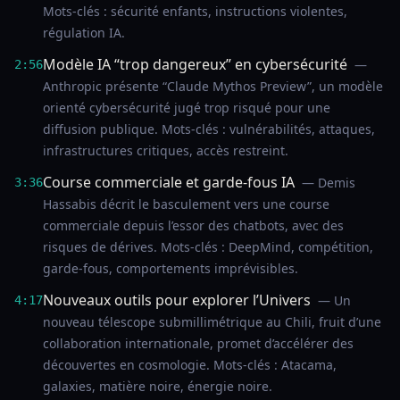
Mots-clés : sécurité enfants, instructions violentes,
régulation IA.
Modèle IA “trop dangereux” en cybersécurité
—
2:56
Anthropic présente “Claude Mythos Preview”, un modèle
orienté cybersécurité jugé trop risqué pour une
diffusion publique. Mots-clés : vulnérabilités, attaques,
infrastructures critiques, accès restreint.
Course commerciale et garde-fous IA
— Demis
3:36
Hassabis décrit le basculement vers une course
commerciale depuis l’essor des chatbots, avec des
risques de dérives. Mots-clés : DeepMind, compétition,
garde-fous, comportements imprévisibles.
Nouveaux outils pour explorer l’Univers
— Un
4:17
nouveau télescope submillimétrique au Chili, fruit d’une
collaboration internationale, promet d’accélérer des
découvertes en cosmologie. Mots-clés : Atacama,
galaxies, matière noire, énergie noire.