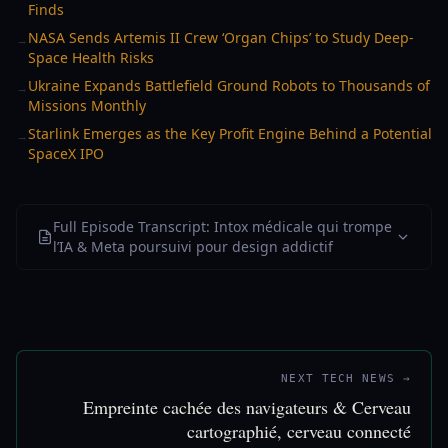
Finds
NASA Sends Artemis II Crew ‘Organ Chips’ to Study Deep-
→
Space Health Risks
Ukraine Expands Battlefield Ground Robots to Thousands of
→
Missions Monthly
Starlink Emerges as the Key Profit Engine Behind a Potential
→
SpaceX IPO
Full Episode Transcript: Intox médicale qui trompe
l’IA & Meta poursuivi pour design addictif
NEXT TECH NEWS →
Empreinte cachée des navigateurs & Cerveau
cartographié, cerveau connecté