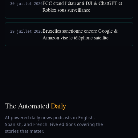
FCC étend l’étau anti-DJI & ChatGPT et
30 juillet 2026
Roblox sous surveillance
Bruxelles sanctionne encore Google &
29 juillet 2026
Amazon vise le téléphone satellite
The Automated
Daily
AI-powered daily news podcasts in English,
Spanish, and French. Five editions covering the
stories that matter.