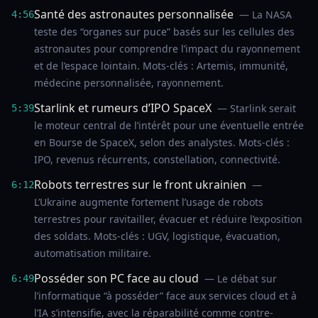
Santé des astronautes personnalisée
— La NASA
4:56
teste des “organes sur puce” basés sur les cellules des
astronautes pour comprendre l’impact du rayonnement
et de l’espace lointain. Mots-clés : Artemis, immunité,
médecine personnalisée, rayonnement.
Starlink et rumeurs d’IPO SpaceX
— Starlink serait
5:39
le moteur central de l’intérêt pour une éventuelle entrée
en Bourse de SpaceX, selon des analystes. Mots-clés :
IPO, revenus récurrents, constellation, connectivité.
Robots terrestres sur le front ukrainien
—
6:12
L’Ukraine augmente fortement l’usage de robots
terrestres pour ravitailler, évacuer et réduire l’exposition
des soldats. Mots-clés : UGV, logistique, évacuation,
automatisation militaire.
Posséder son PC face au cloud
— Le débat sur
6:49
l’informatique “à posséder” face aux services cloud et à
l’IA s’intensifie, avec la réparabilité comme contre-