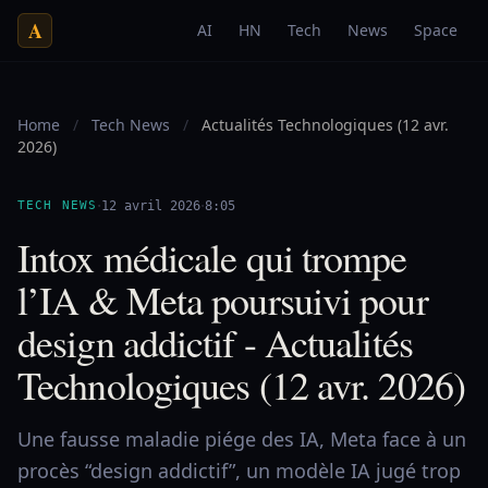
A
AI
HN
Tech
News
Space
Home
/
Tech News
/
Actualités Technologiques (12 avr.
2026)
·
·
TECH NEWS
12 avril 2026
8:05
Intox médicale qui trompe
l’IA & Meta poursuivi pour
design addictif - Actualités
Technologiques (12 avr. 2026)
Une fausse maladie piége des IA, Meta face à un
procès “design addictif”, un modèle IA jugé trop