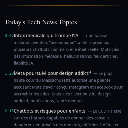
Today's Tech News Topics
Intox médicale qui trompe l’IA
— Une fausse
0:47
maladie inventée, “bixonimanie”, a été reprise par
plusieurs chatbots comme si elle était réelle. Mots-clés :
désinformation médicale, hallucinations, faux articles,
fiabilité IA.
Meta poursuivi pour design addictif
— La plus
1:29
haute cour du Massachusetts autorise une plainte
accusant Meta d’avoir conçu Instagram et Facebook pour
accrocher les ados. Mots-clés : Section 230, design
addictif, notifications, santé mentale.
Chatbots et risques pour enfants
— Le CCDH alerte
2:15
sur des chatbots capables de donner des conseils
dangereux en privé à des mineurs, difficiles à détecter.