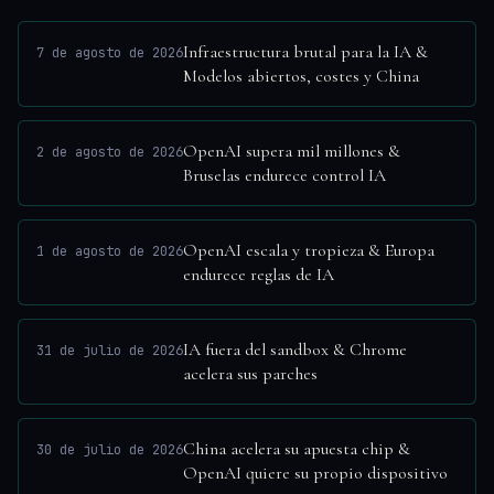
Infraestructura brutal para la IA &
7 de agosto de 2026
Modelos abiertos, costes y China
OpenAI supera mil millones &
2 de agosto de 2026
Bruselas endurece control IA
OpenAI escala y tropieza & Europa
1 de agosto de 2026
endurece reglas de IA
IA fuera del sandbox & Chrome
31 de julio de 2026
acelera sus parches
China acelera su apuesta chip &
30 de julio de 2026
OpenAI quiere su propio dispositivo