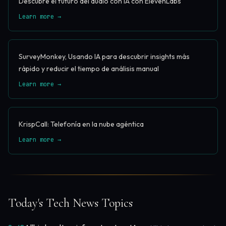
Descubre el futuro del audio con IA con ElevenLabs
Learn more →
SurveyMonkey, Usando IA para descubrir insights más
rápido y reducir el tiempo de análisis manual
Learn more →
KrispCall: Telefonía en la nube agéntica
Learn more →
Today's Tech News Topics