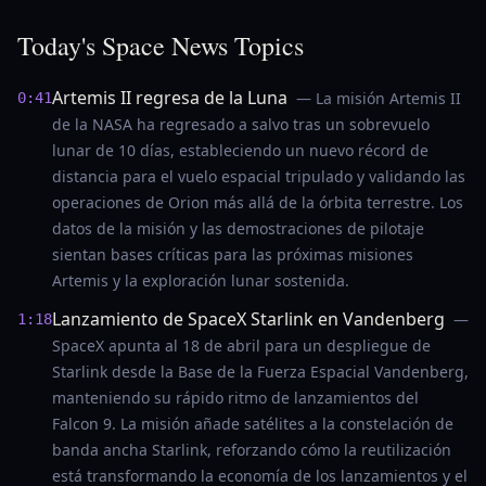
Today's Space News Topics
Artemis II regresa de la Luna
— La misión Artemis II
0:41
de la NASA ha regresado a salvo tras un sobrevuelo
lunar de 10 días, estableciendo un nuevo récord de
distancia para el vuelo espacial tripulado y validando las
operaciones de Orion más allá de la órbita terrestre. Los
datos de la misión y las demostraciones de pilotaje
sientan bases críticas para las próximas misiones
Artemis y la exploración lunar sostenida.
Lanzamiento de SpaceX Starlink en Vandenberg
—
1:18
SpaceX apunta al 18 de abril para un despliegue de
Starlink desde la Base de la Fuerza Espacial Vandenberg,
manteniendo su rápido ritmo de lanzamientos del
Falcon 9. La misión añade satélites a la constelación de
banda ancha Starlink, reforzando cómo la reutilización
está transformando la economía de los lanzamientos y el