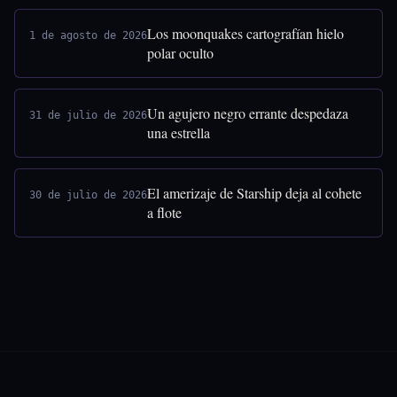
Los moonquakes cartografían hielo
1 de agosto de 2026
polar oculto
Un agujero negro errante despedaza
31 de julio de 2026
una estrella
El amerizaje de Starship deja al cohete
30 de julio de 2026
a flote