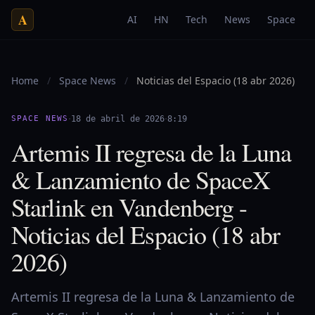
A
AI
HN
Tech
News
Space
Home
/
Space News
/
Noticias del Espacio (18 abr 2026)
·
·
SPACE NEWS
18 de abril de 2026
8:19
Artemis II regresa de la Luna
& Lanzamiento de SpaceX
Starlink en Vandenberg -
Noticias del Espacio (18 abr
2026)
Artemis II regresa de la Luna & Lanzamiento de