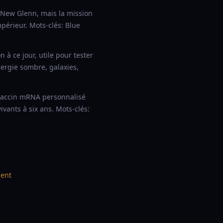
e New Glenn, mais la mission
upérieur. Mots-clés: Blue
 à ce jour, utile pour tester
énergie sombre, galaxies,
 vaccin mRNA personnalisé
ivants à six ans. Mots-clés:
ment