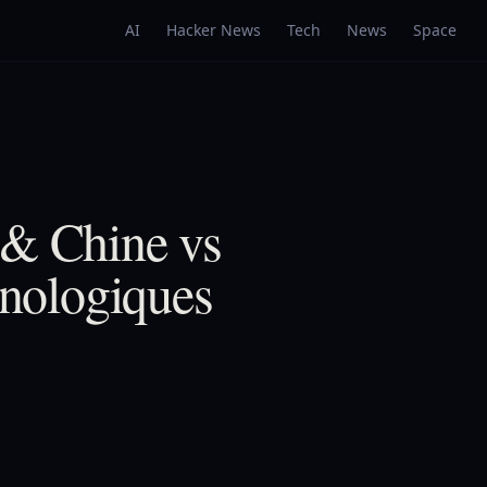
AI
Hacker News
Tech
News
Space
 & Chine vs
hnologiques