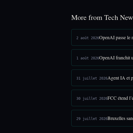
More from Tech New
OpenAI passe le m
2 août 2026
OpenAI franchit u
1 août 2026
Agent IA et p
31 juillet 2026
FCC étend l’
30 juillet 2026
Bruxelles san
29 juillet 2026