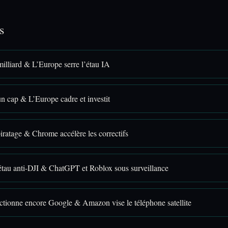
s
illiard & L’Europe serre l’étau IA
n cap & L’Europe cadre et investit
iratage & Chrome accélère les correctifs
étau anti-DJI & ChatGPT et Roblox sous surveillance
ctionne encore Google & Amazon vise le téléphone satellite