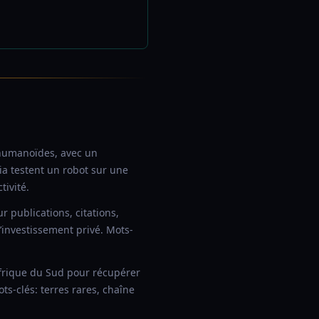
humanoïdes, avec un
a testent un robot sur une
ivité.
 publications, citations,
’investissement privé. Mots-
frique du Sud pour récupérer
ts-clés: terres rares, chaîne