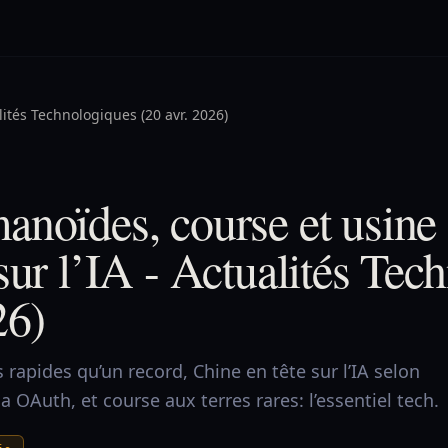
lités Technologiques (20 avr. 2026)
anoïdes, course et usine
sur l’IA - Actualités Tec
26)
apides qu’un record, Chine en tête sur l’IA selon
ia OAuth, et course aux terres rares: l’essentiel tech.