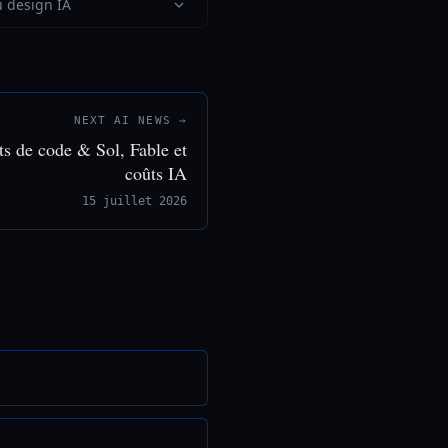
u design IA
NEXT AI NEWS →
ts de code & Sol, Fable et
coûts IA
15 juillet 2026