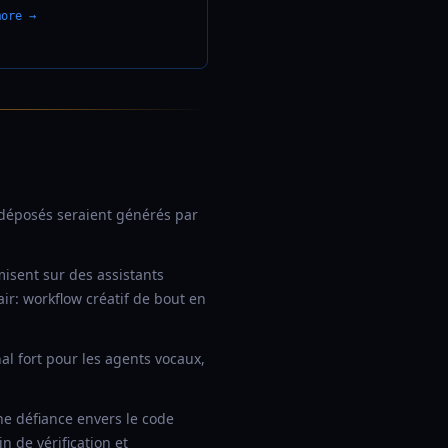
more →
éposés seraient générés par
isent sur des assistants
ir: workflow créatif de bout en
al fort pour les agents vocaux,
e défiance envers le code
 de vérification et