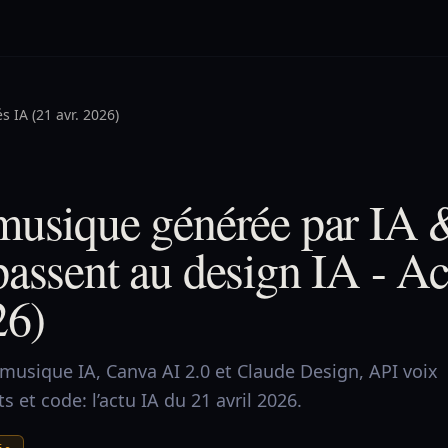
és IA (21 avr. 2026)
musique générée par IA 
assent au design IA - Ac
26)
musique IA, Canva AI 2.0 et Claude Design, API voix
 et code: l’actu IA du 21 avril 2026.