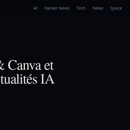
AI
Hacker News
Tech
News
Space
& Canva et
tualités IA