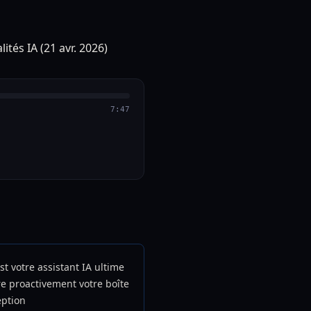
7:47
st votre assistant IA ultime
e proactivement votre boîte
eption