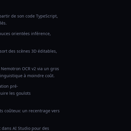
artir de son code TypeScript,
lés.
puces orientées inférence,
sort des scènes 3D éditables,
 Nemotron OCR v2 via un gros
linguistique à moindre coût.
ation pré-
uire les goulots
ts coûteux: un recentrage vers
 dans AI Studio pour des