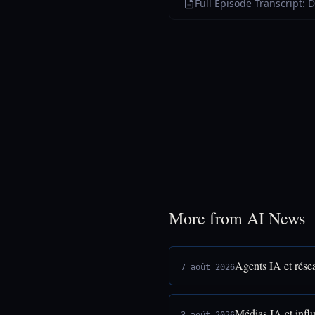
Full Episode Transcript:
More from AI News
Agents IA et rése
7 août 2026
Médias IA et infl