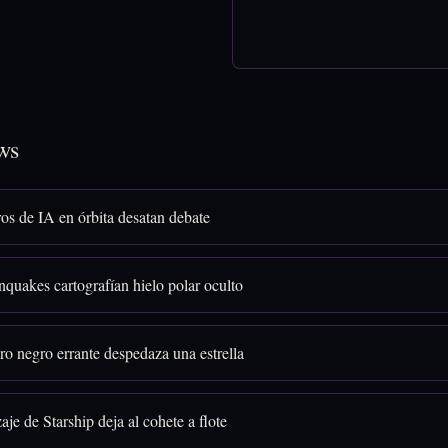
ws
os de IA en órbita desatan debate
quakes cartografían hielo polar oculto
o negro errante despedaza una estrella
aje de Starship deja al cohete a flote