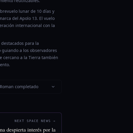
miento reutilizables.
brevuelo lunar de 10 días y
arca del Apolo 13. El vuelo
eración internacional con la
 destacados para la
no guiando a los observadores
e cercano a la Tierra también
iento.
io Roman completado
NEXT SPACE NEWS →
na despierta interés por la