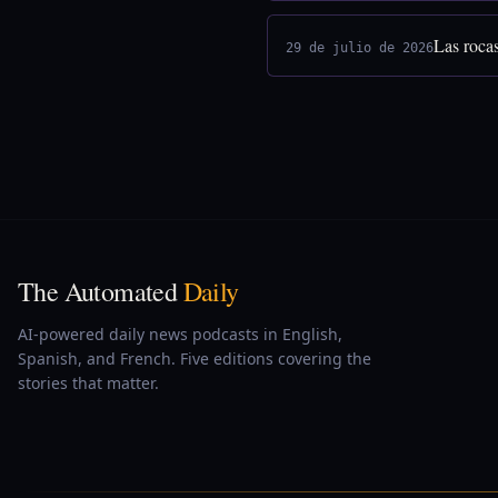
Las rocas
29 de julio de 2026
The Automated
Daily
AI-powered daily news podcasts in English,
Spanish, and French. Five editions covering the
stories that matter.