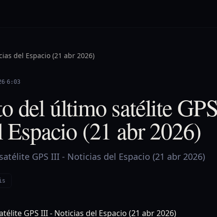
cias del Espacio (21 abr 2026)
·
26
6:03
 del último satélite GPS 
l Espacio (21 abr 2026)
télite GPS III - Noticias del Espacio (21 abr 2026)
is