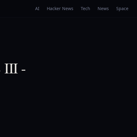
AI
Hacker News
Tech
News
Space
III -