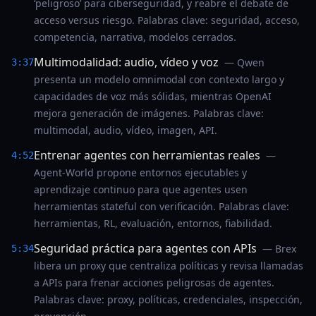
‘peligroso’ para ciberseguridad, y reabre el debate de
acceso versus riesgo. Palabras clave: seguridad, acceso,
competencia, narrativa, modelos cerrados.
Multimodalidad: audio, vídeo y voz
— Qwen
3:37
presenta un modelo omnimodal con contexto largo y
capacidades de voz más sólidas, mientras OpenAI
mejora generación de imágenes. Palabras clave:
multimodal, audio, vídeo, imagen, API.
Entrenar agentes con herramientas reales
—
4:52
Agent-World propone entornos ejecutables y
aprendizaje continuo para que agentes usen
herramientas stateful con verificación. Palabras clave:
herramientas, RL, evaluación, entornos, fiabilidad.
Seguridad práctica para agentes con APIs
— Brex
5:34
libera un proxy que centraliza políticas y revisa llamadas
a APIs para frenar acciones peligrosas de agentes.
Palabras clave: proxy, políticas, credenciales, inspección,