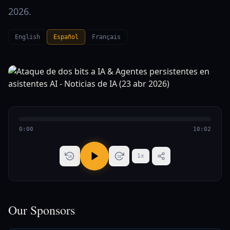
2026.
English
Español
Français
0:00
10:02
1
x
15
15
Our Sponsors