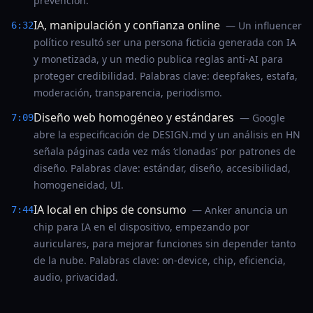
prevención.
IA, manipulación y confianza online
— Un influencer
6:32
político resultó ser una persona ficticia generada con IA
y monetizada, y un medio publica reglas anti-AI para
proteger credibilidad. Palabras clave: deepfakes, estafa,
moderación, transparencia, periodismo.
Diseño web homogéneo y estándares
— Google
7:09
abre la especificación de DESIGN.md y un análisis en HN
señala páginas cada vez más ‘clonadas’ por patrones de
diseño. Palabras clave: estándar, diseño, accesibilidad,
homogeneidad, UI.
IA local en chips de consumo
— Anker anuncia un
7:44
chip para IA en el dispositivo, empezando por
auriculares, para mejorar funciones sin depender tanto
de la nube. Palabras clave: on-device, chip, eficiencia,
audio, privacidad.