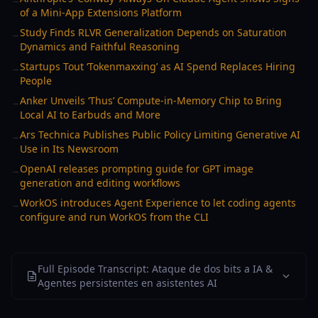
of a Mini-App Extensions Platform
Study Finds RLVR Generalization Depends on Saturation
→
Dynamics and Faithful Reasoning
Startups Tout ‘Tokenmaxxing’ as AI Spend Replaces Hiring
→
People
Anker Unveils ‘Thus’ Compute-in-Memory Chip to Bring
→
Local AI to Earbuds and More
Ars Technica Publishes Public Policy Limiting Generative AI
→
Use in Its Newsroom
OpenAI releases prompting guide for GPT image
→
generation and editing workflows
WorkOS introduces Agent Experience to let coding agents
→
configure and run WorkOS from the CLI
Full Episode Transcript: Ataque de dos bits a IA &
Agentes persistentes en asistentes AI