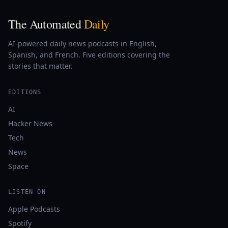
The Automated
Daily
AI-powered daily news podcasts in English,
Spanish, and French. Five editions covering the
stories that matter.
EDITIONS
AI
Hacker News
Tech
News
Space
LISTEN ON
Apple Podcasts
Spotify