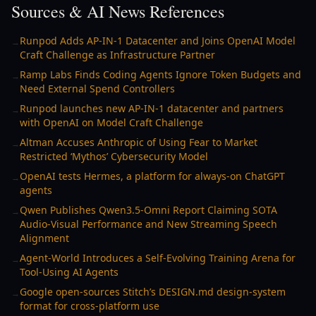
Sources & AI News References
Runpod Adds AP-IN-1 Datacenter and Joins OpenAI Model
→
Craft Challenge as Infrastructure Partner
Ramp Labs Finds Coding Agents Ignore Token Budgets and
→
Need External Spend Controllers
Runpod launches new AP-IN-1 datacenter and partners
→
with OpenAI on Model Craft Challenge
Altman Accuses Anthropic of Using Fear to Market
→
Restricted ‘Mythos’ Cybersecurity Model
OpenAI tests Hermes, a platform for always-on ChatGPT
→
agents
Qwen Publishes Qwen3.5-Omni Report Claiming SOTA
→
Audio-Visual Performance and New Streaming Speech
Alignment
Agent-World Introduces a Self-Evolving Training Arena for
→
Tool-Using AI Agents
Google open-sources Stitch’s DESIGN.md design-system
→
format for cross-platform use