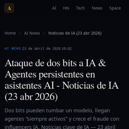
A
AI
HN
Tech
News
Space
Home
/
AI News
/
Noticias de IA (23 abr 2026)
·
·
AI NEWS
23 de abril de 2026
10:02
Ataque de dos bits a IA &
Agentes persistentes en
asistentes AI - Noticias de IA
(23 abr 2026)
Dos bits pueden tumbar un modelo, llegan
agentes “siempre activos” y crece el fraude con
influencers IA. Noticias clave de IA — 23 abril