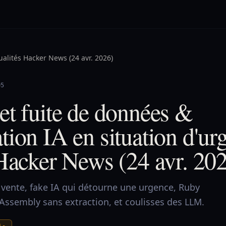
ualités Hacker News (24 avr. 2026)
05
et fuite de données &
ion IA en situation d'ur
Hacker News (24 avr. 20
ente, fake IA qui détourne une urgence, Ruby
Assembly sans extraction, et coulisses des LLM.