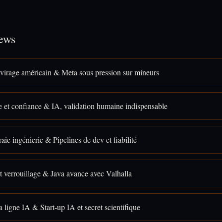
ews
t virage américain & Meta sous pression sur mineurs
et confiance & IA, validation humaine indispensable
aie ingénierie & Pipelines de dev et fiabilité
t verrouillage & Java avance avec Valhalla
 ligne IA & Start-up IA et secret scientifique