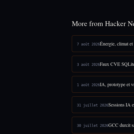
More from Hacker N
Énergie, climat e
7 août 2026
Faux CVE SQLite 
3 août 2026
IA, prototype et vr
1 août 2026
Sessions IA e
31 juillet 2026
GCC durcit sa
30 juillet 2026