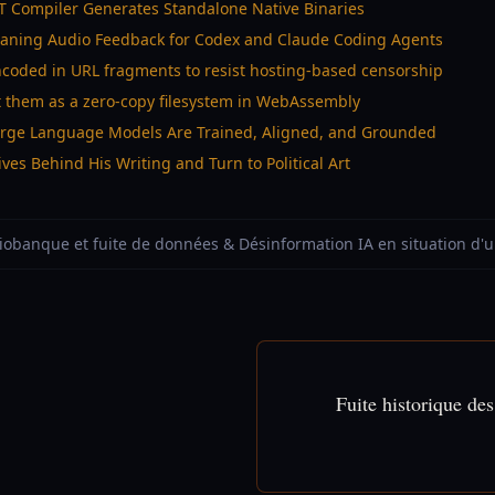
OT Compiler Generates Standalone Native Binaries
Groaning Audio Feedback for Codex and Claude Coding Agents
coded in URL fragments to resist hosting-based censorship
nt them as a zero-copy filesystem in WebAssembly
arge Language Models Are Trained, Aligned, and Grounded
ves Behind His Writing and Turn to Political Art
 Biobanque et fuite de données & Désinformation IA en situation d'
Fuite historique de