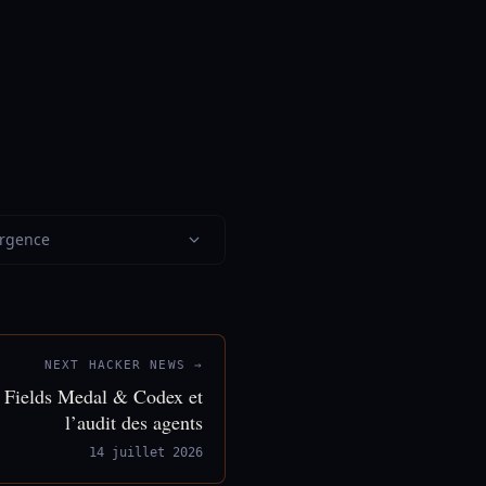
urgence
NEXT HACKER NEWS →
s Fields Medal & Codex et
l’audit des agents
14 juillet 2026