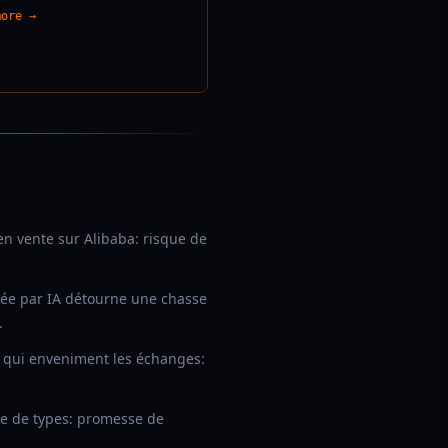
more →
n vente sur Alibaba: risque de
ée par IA détourne une chasse
.
s qui enveniment les échanges:
ce de types: promesse de