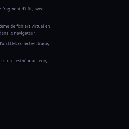
e fragment d’URL, avec
me de fichiers virtuel en
ans le navigateur.
’un LLM: collecte/filtrage,
criture: esthétique, ego,