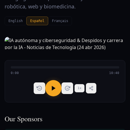
robótica, web y biomedicina.
English
Español
Français
0:00
10:40
1
x
15
15
Our Sponsors