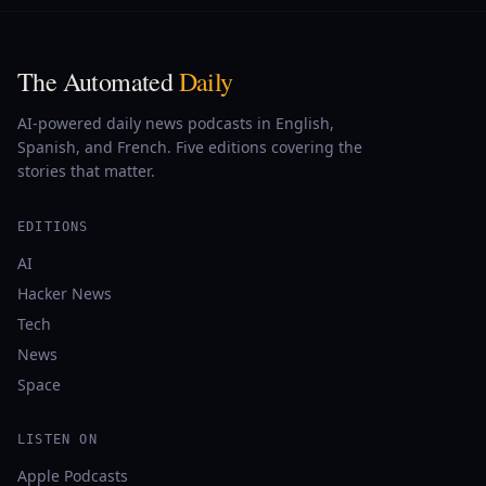
The Automated
Daily
AI-powered daily news podcasts in English,
Spanish, and French. Five editions covering the
stories that matter.
EDITIONS
AI
Hacker News
Tech
News
Space
LISTEN ON
Apple Podcasts