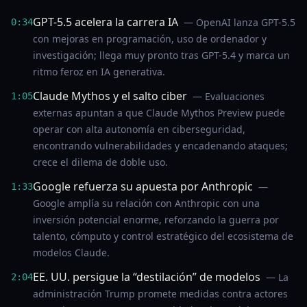
GPT-5.5 acelera la carrera IA
— OpenAI lanza GPT-5.5
0:34
con mejoras en programación, uso de ordenador y
investigación; llega muy pronto tras GPT-5.4 y marca un
ritmo feroz en IA generativa.
Claude Mythos y el salto ciber
— Evaluaciones
1:05
externas apuntan a que Claude Mythos Preview puede
operar con alta autonomía en ciberseguridad,
encontrando vulnerabilidades y encadenando ataques;
crece el dilema de doble uso.
Google refuerza su apuesta por Anthropic
—
1:33
Google amplía su relación con Anthropic con una
inversión potencial enorme, reforzando la guerra por
talento, cómputo y control estratégico del ecosistema de
modelos Claude.
EE. UU. persigue la “destilación” de modelos
— La
2:04
administración Trump promete medidas contra actores