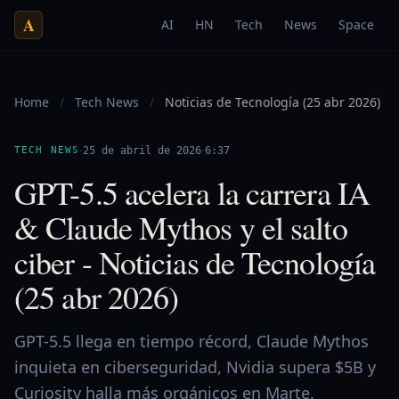
A
AI
HN
Tech
News
Space
Home
/
Tech News
/
Noticias de Tecnología (25 abr 2026)
·
·
TECH NEWS
25 de abril de 2026
6:37
GPT-5.5 acelera la carrera IA
& Claude Mythos y el salto
ciber - Noticias de Tecnología
(25 abr 2026)
GPT-5.5 llega en tiempo récord, Claude Mythos
inquieta en ciberseguridad, Nvidia supera $5B y
Curiosity halla más orgánicos en Marte.