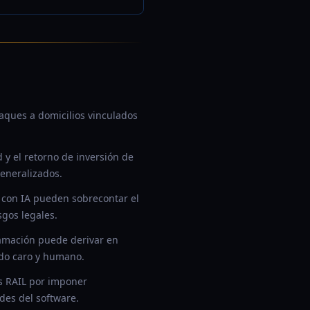
ataques a domicilios vinculados
 y el retorno de inversión de
eneralizados.
 con IA pueden sobrecontar el
sgos legales.
ramación puede derivar en
ndo caro y humano.
as RAIL por imponer
ades del software.