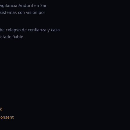
igilancia Anduril en San
sistemas con visión por
be colapso de confianza y ‘caza
etado fiable.
od
Consent