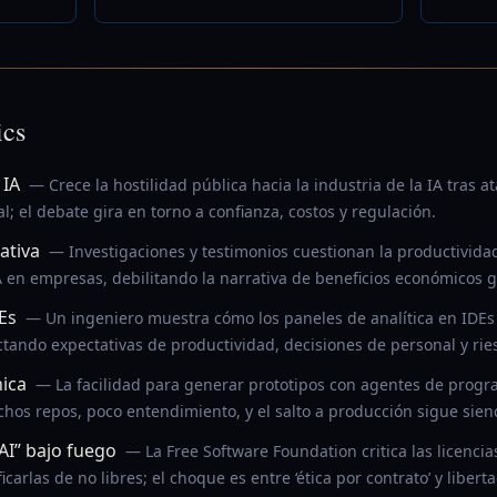
ics
 IA
— Crece la hostilidad pública hacia la industria de la IA tras 
l; el debate gira en torno a confianza, costos y regulación.
ativa
— Investigaciones y testimonios cuestionan la productividad
en empresas, debilitando la narrativa de beneficios económicos g
Es
— Un ingeniero muestra cómo los paneles de analítica en IDEs
ctando expectativas de productividad, decisiones de personal y rie
ica
— La facilidad para generar prototipos con agentes de prog
hos repos, poco entendimiento, y el salto a producción sigue sie
AI” bajo fuego
— La Free Software Foundation critica las licenci
ficarlas de no libres; el choque es entre ‘ética por contrato’ y libert