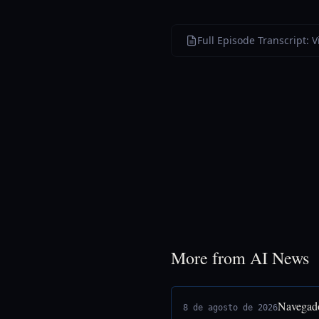
Full Episode Transcript: V
More from AI News
Navegado
8 de agosto de 2026