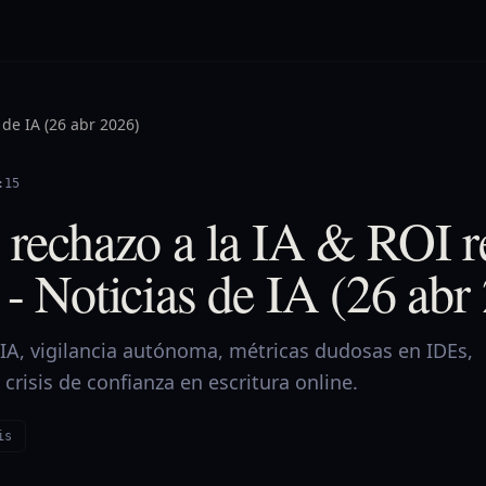
 de IA (26 abr 2026)
:15
 rechazo a la IA & ROI re
 - Noticias de IA (26 abr
‑IA, vigilancia autónoma, métricas dudosas en IDEs,
y crisis de confianza en escritura online.
is