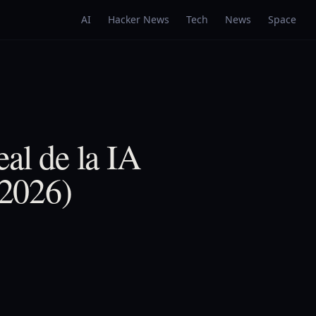
AI
Hacker News
Tech
News
Space
al de la IA
 2026)