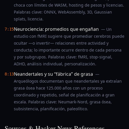
choca con límites de WASM, hosting de pesos y licencias.
Palabras clave: ONNX, WebAssembly, 3D, Gaussian
splats, licencia.
Neurociencia: promedios que engañan
— Un
7:15
estudio con fMRI sugiere que promediar cerebros puede
ocultar —o invertir— relaciones entre actividad y
conducta; lo importante ocurre dentro de cada persona
y por subgrupos. Palabras clave: fMRI, stop-signal,
ADHD, análisis individual, personalización.
Neandertales y su “fábrica” de grasa
—
8:13
Arqueólogos documentan que neandertales ya extraían
grasa ósea hace 125.000 años con un proceso
coordinado y repetido, señal de planificación a gran
escala. Palabras clave: Neumark-Nord, grasa ósea,
subsistencia, planificación, paleolítico.
Sources & Hacker News References