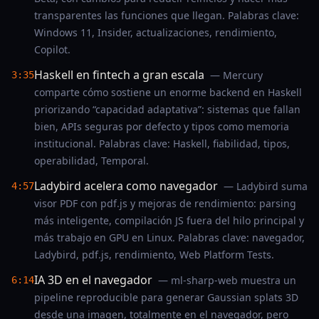
transparentes las funciones que llegan. Palabras clave:
Windows 11, Insider, actualizaciones, rendimiento,
Copilot.
Haskell en fintech a gran escala
— Mercury
3:35
comparte cómo sostiene un enorme backend en Haskell
priorizando “capacidad adaptativa”: sistemas que fallan
bien, APIs seguras por defecto y tipos como memoria
institucional. Palabras clave: Haskell, fiabilidad, tipos,
operabilidad, Temporal.
Ladybird acelera como navegador
— Ladybird suma
4:57
visor PDF con pdf.js y mejoras de rendimiento: parsing
más inteligente, compilación JS fuera del hilo principal y
más trabajo en GPU en Linux. Palabras clave: navegador,
Ladybird, pdf.js, rendimiento, Web Platform Tests.
IA 3D en el navegador
— ml-sharp-web muestra un
6:14
pipeline reproducible para generar Gaussian splats 3D
desde una imagen, totalmente en el navegador, pero