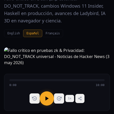
DO_NOT_TRACK, cambios Windows 11 Insider,
Haskell en producción, avances de Ladybird, IA
3D en navegador y ciencia.
English
Español
Français
0:00
10:00
1
x
15
15