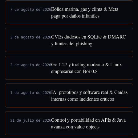
Eólica marina, gas y clima & Meta
7 de agosto de 2026
paga por daños infantiles
CVEs dudosos en SQLite & DMARC
3 de agosto de 2026
y límites del phishing
Go 1.27 y tooling moderno & Linux
2 de agosto de 2026
empresarial con Bor 0.8
IA, prototipos y software real & Caídas
1 de agosto de 2026
internas como incidentes críticos
Control y portabilidad en APIs & Java
31 de julio de 2026
avanza con value objects