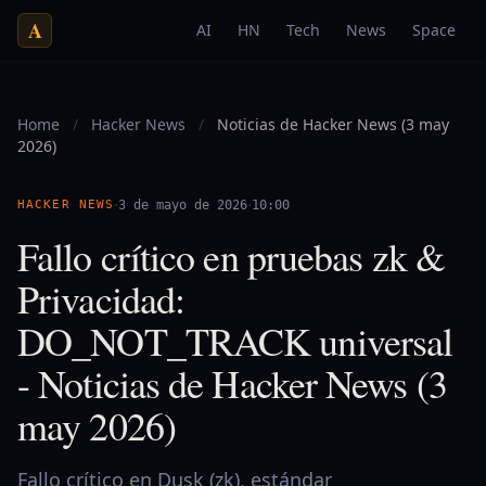
A
AI
HN
Tech
News
Space
Home
/
Hacker News
/
Noticias de Hacker News (3 may
2026)
·
·
HACKER NEWS
3 de mayo de 2026
10:00
Fallo crítico en pruebas zk &
Privacidad:
DO_NOT_TRACK universal
- Noticias de Hacker News (3
may 2026)
Fallo crítico en Dusk (zk), estándar