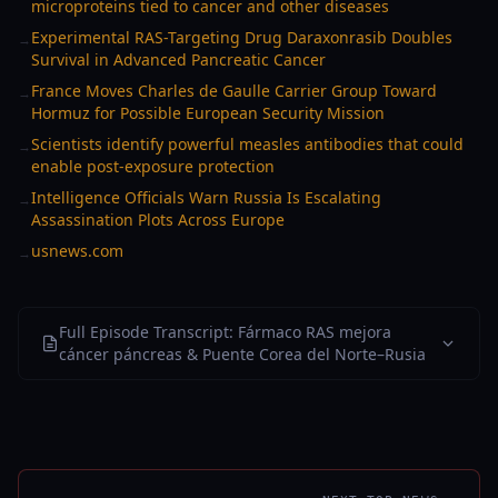
microproteins tied to cancer and other diseases
Experimental RAS-Targeting Drug Daraxonrasib Doubles
→
Survival in Advanced Pancreatic Cancer
France Moves Charles de Gaulle Carrier Group Toward
→
Hormuz for Possible European Security Mission
Scientists identify powerful measles antibodies that could
→
enable post-exposure protection
Intelligence Officials Warn Russia Is Escalating
→
Assassination Plots Across Europe
usnews.com
→
Full Episode Transcript: Fármaco RAS mejora
cáncer páncreas & Puente Corea del Norte–Rusia