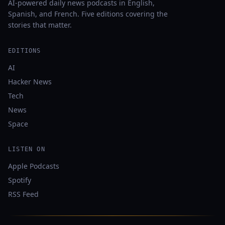
AI-powered daily news podcasts in English,
Spanish, and French. Five editions covering the
stories that matter.
EDITIONS
AI
Hacker News
Tech
News
Space
LISTEN ON
Apple Podcasts
Spotify
RSS Feed