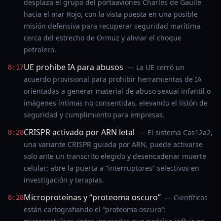
desplaza el grupo del portaaviones Charles de Gaulle
hacia el mar Rojo, con la vista puesta en una posible
misión defensiva para recuperar seguridad marítima
cerca del estrecho de Ormuz y aliviar el choque
petrolero.
UE prohíbe IA para abusos
— La UE cerró un
8:17
acuerdo provisional para prohibir herramientas de IA
orientadas a generar material de abuso sexual infantil o
imágenes íntimas no consentidas, elevando el listón de
seguridad y cumplimiento para empresas.
CRISPR activado por ARN letal
— El sistema Cas12a2,
8:28
una variante CRISPR guiada por ARN, puede activarse
solo ante un transcrito elegido y desencadenar muerte
celular; abre la puerta a “interruptores” selectivos en
investigación y terapias.
Microproteínas y “proteoma oscuro”
— Científicos
8:28
están cartografiando el “proteoma oscuro”: