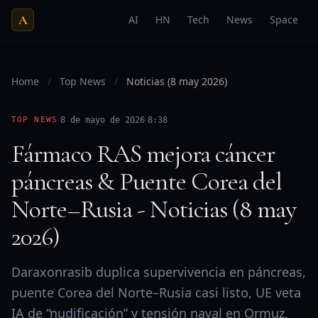
A
AI
HN
Tech
News
Space
Home
/
Top News
/
Noticias (8 may 2026)
·
·
TOP NEWS
8 de mayo de 2026
8:38
Fármaco RAS mejora cáncer
páncreas & Puente Corea del
Norte–Rusia - Noticias (8 may
2026)
Daraxonrasib duplica supervivencia en páncreas,
puente Corea del Norte–Rusia casi listo, UE veta
IA de “nudificación” y tensión naval en Ormuz.