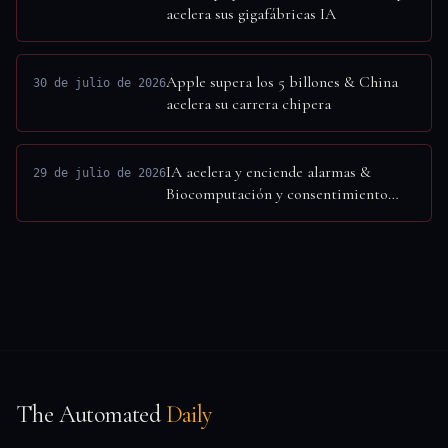
acelera sus gigafábricas IA
Apple supera los 5 billones & China
30 de julio de 2026
acelera su carrera chipera
IA acelera y enciende alarmas &
29 de julio de 2026
Biocomputación y consentimiento
humano
The Automated
Daily