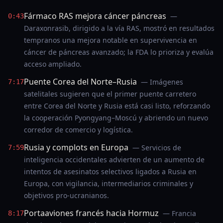
Fármaco RAS mejora cáncer páncreas
—
0:43
Daraxonrasib, dirigido a la vía RAS, mostró en resultados
tempranos una mejora notable en supervivencia en
cáncer de páncreas avanzado; la FDA lo prioriza y evalúa
acceso ampliado.
Puente Corea del Norte–Rusia
— Imágenes
7:17
satelitales sugieren que el primer puente carretero
entre Corea del Norte y Rusia está casi listo, reforzando
la cooperación Pyongyang–Moscú y abriendo un nuevo
corredor de comercio y logística.
Rusia y complots en Europa
— Servicios de
7:59
inteligencia occidentales advierten de un aumento de
intentos de asesinatos selectivos ligados a Rusia en
Europa, con vigilancia, intermediarios criminales y
objetivos pro-ucranianos.
Portaaviones francés hacia Hormuz
— Francia
8:17