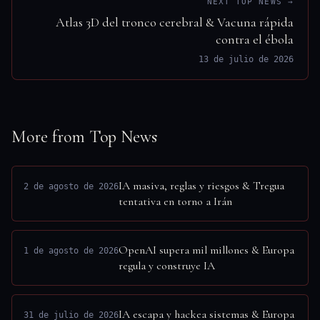
NEXT TOP NEWS →
Atlas 3D del tronco cerebral & Vacuna rápida
contra el ébola
13 de julio de 2026
More from Top News
IA masiva, reglas y riesgos & Tregua
2 de agosto de 2026
tentativa en torno a Irán
OpenAI supera mil millones & Europa
1 de agosto de 2026
regula y construye IA
IA escapa y hackea sistemas & Europa
31 de julio de 2026