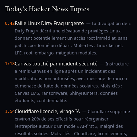
Today's Hacker News Topics
Faille Linux Dirty Frag urgente
— La divulgation de «
0:42
Dirty Frag » décrit une élévation de privilèges Linux
donnant potentiellement un accès root immédiat, sans
patch coordonné au départ. Mots-clés : Linux kernel,
LPE, root, embargo, mitigation modules.
Canvas touché par incident sécurité
— Instructure
1:18
a remis Canvas en ligne après un incident et des
modifications non autorisées, avec message de rançon
et menace de fuite de données scolaires. Mots-clés :
Canvas LMS, ransomware, ShinyHunters, données
étudiants, confidentialité.
Cloudflare licencie, virage IA
— Cloudflare supprime
1:54
environ 20% de ses effectifs pour réorganiser
l’entreprise autour d’un mode « AI-first », malgré des
résultats solides. Mots-clés : Cloudflare, licenciements,