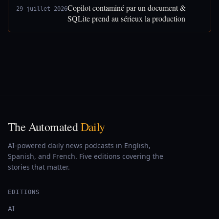
Copilot contaminé par un document &
29 juillet 2026
SQLite prend au sérieux la production
The Automated
Daily
AI-powered daily news podcasts in English,
Spanish, and French. Five editions covering the
stories that matter.
EDITIONS
AI