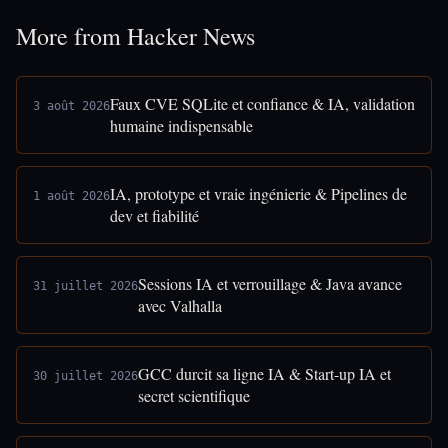
More from Hacker News
Faux CVE SQLite et confiance & IA, validation
3 août 2026
humaine indispensable
IA, prototype et vraie ingénierie & Pipelines de
1 août 2026
dev et fiabilité
Sessions IA et verrouillage & Java avance
31 juillet 2026
avec Valhalla
GCC durcit sa ligne IA & Start-up IA et
30 juillet 2026
secret scientifique