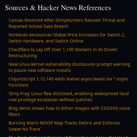
Sources & Hacker News References
Canvas Restored After ShinyHunters Ransom Threat and
→
Reported School Data Breach
Nintendo Announces Global Price Increases for Switch 2,
→
Switch Hardware, and Switch Online
Cloudflare to Lay Off Over 1,100 Workers in AI-Driven
→
Restructuring
New Linux kernel vulnerability disclosures prompt warning
→
to pause new software installs
ClojureScript 1.12.145 Adds Native async/await via ^:async
→
Functions
‘Dirty Frag’ Linux flaw disclosed, enabling widespread local
→
root privilege escalation without patches
Blog demo shows how to dither images with CSS/SVG noise
→
filters
Burning Man’s MOOP Map Tracks Debris and Enforces
→
‘Leave No Trace’