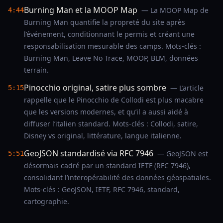
Burning Man et la MOOP Map
— La MOOP Map de
4:44
Burning Man quantifie la propreté du site après
l’événement, conditionnant le permis et créant une
responsabilisation mesurable des camps. Mots-clés :
Burning Man, Leave No Trace, MOOP, BLM, données
terrain.
Pinocchio original, satire plus sombre
— L’article
5:15
rappelle que le Pinocchio de Collodi est plus macabre
que les versions modernes, et qu’il a aussi aidé à
diffuser l’italien standard. Mots-clés : Collodi, satire,
Disney vs original, littérature, langue italienne.
GeoJSON standardisé via RFC 7946
— GeoJSON est
5:51
désormais cadré par un standard IETF (RFC 7946),
consolidant l’interopérabilité des données géospatiales.
Mots-clés : GeoJSON, IETF, RFC 7946, standard,
cartographie.