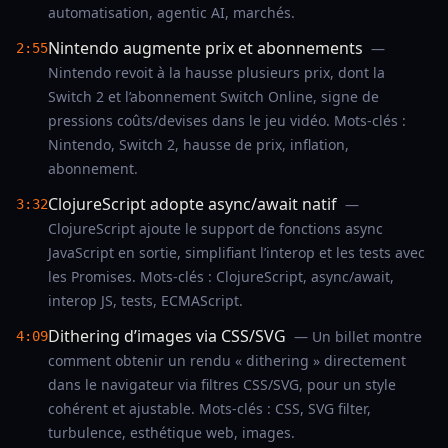
automatisation, agentic AI, marchés.
Nintendo augmente prix et abonnements
—
2:55
Nintendo revoit à la hausse plusieurs prix, dont la
Switch 2 et l’abonnement Switch Online, signe de
pressions coûts/devises dans le jeu vidéo. Mots-clés :
Nintendo, Switch 2, hausse de prix, inflation,
abonnement.
ClojureScript adopte async/await natif
—
3:32
ClojureScript ajoute le support de fonctions async
JavaScript en sortie, simplifiant l’interop et les tests avec
les Promises. Mots-clés : ClojureScript, async/await,
interop JS, tests, ECMAScript.
Dithering d’images via CSS/SVG
— Un billet montre
4:09
comment obtenir un rendu « dithering » directement
dans le navigateur via filtres CSS/SVG, pour un style
cohérent et ajustable. Mots-clés : CSS, SVG filter,
turbulence, esthétique web, images.