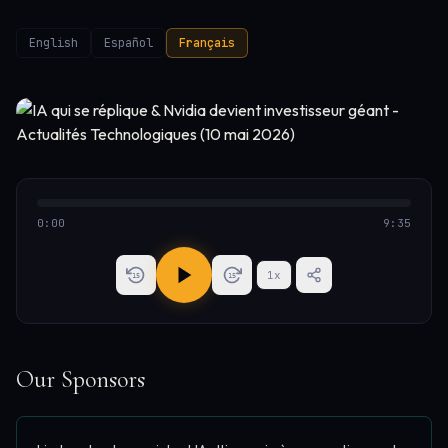
English
Español
Français
0:00
9:35
1
x
15
15
Our Sponsors