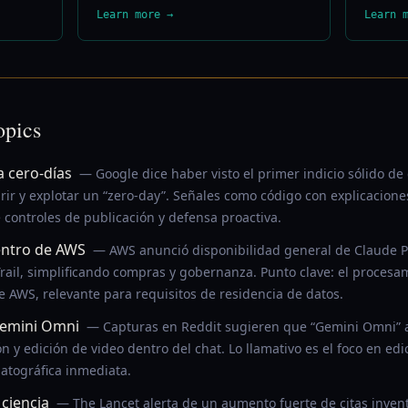
Learn more →
Learn 
opics
 cero-días
— Google dice haber visto el primer indicio sólido d
ir y explotar un “zero-day”. Señales como código con explicacion
 controles de publicación y defensa proactiva.
entro de AWS
— AWS anunció disponibilidad general de Claude P
Trail, simplificando compras y gobernanza. Punto clave: el procesa
 AWS, relevante para requisitos de residencia de datos.
Gemini Omni
— Capturas en Reddit sugieren que “Gemini Omni” a
 y edición de video dentro del chat. Lo llamativo es el foco en edi
atográfica inmediata.
 ciencia
— The Lancet alerta de un aumento fuerte de citas inven