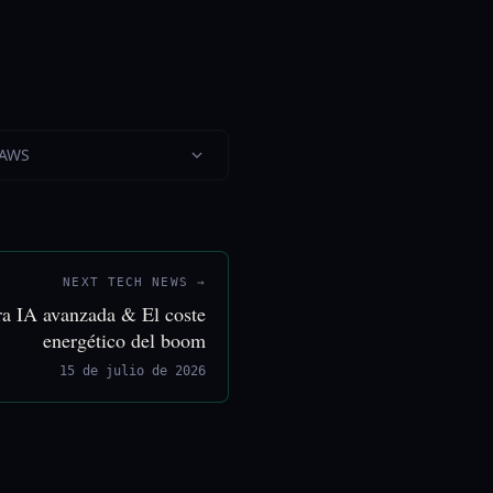
 AWS
NEXT TECH NEWS →
ra IA avanzada & El coste
energético del boom
15 de julio de 2026