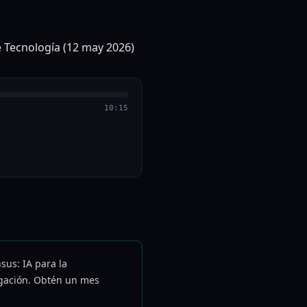
10:15
sus: IA para la
igación. Obtén un mes