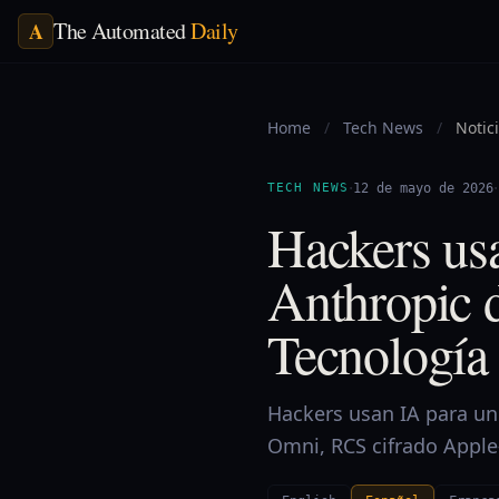
The Automated
Daily
A
Home
/
Tech News
/
Notic
·
·
TECH NEWS
12 de mayo de 2026
Hackers us
Anthropic 
Tecnología
Hackers usan IA para un 
Omni, RCS cifrado Apple‑