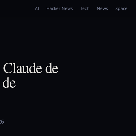
AI
Hacker News
Tech
News
Space
 Claude de
 de
26