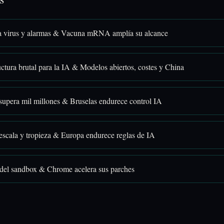
a virus y alarmas & Vacuna mRNA amplía su alcance
uctura brutal para la IA & Modelos abiertos, costes y China
upera mil millones & Bruselas endurece control IA
scala y tropieza & Europa endurece reglas de IA
 del sandbox & Chrome acelera sus parches