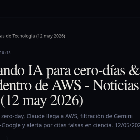
ias de Tecnología (12 may 2026)
10:15
ando IA para cero-días &
dentro de AWS - Noticias
 (12 may 2026)
zero‑day, Claude llega a AWS, filtración de Gemini
Google y alerta por citas falsas en ciencia. 12/05/20