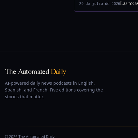
Las rocas
29 de julio de 2026
The Automated
Daily
AI-powered daily news podcasts in English,
Spanish, and French. Five editions covering the
stories that matter.
© 2026 The Automated Daily