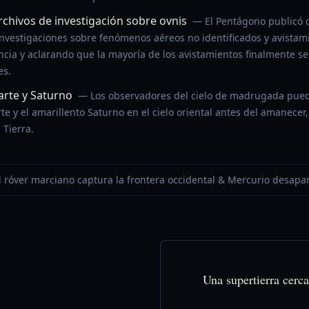
rchivos de investigación sobre ovnis
— El Pentágono publicó
 investigaciones sobre fenómenos aéreos no identificados y avistam
ncia y aclarando que la mayoría de los avistamientos finalmente s
es.
arte y Saturno
— Los observadores del cielo de madrugada puede
rte y el amarillento Saturno en el cielo oriental antes del amanece
 Tierra.
El róver marciano captura la frontera occidental & Mercurio desapar
Una supertierra cerca