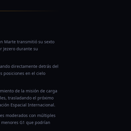
n Marte transmitió su sexto
r Jezero durante su
sando directamente detrás del
s posiciones en el cielo
miento de la misión de carga
les, trasladando el próximo
ción Espacial Internacional.
eles moderados con múltiples
as menores G1 que podrían