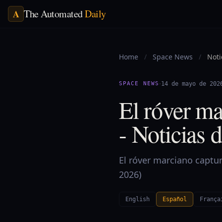
The Automated
Daily
A
Home
/
Space News
/
Noti
·
SPACE NEWS
14 de mayo de 202
El róver ma
- Noticias 
El róver marciano captur
2026)
English
Español
França