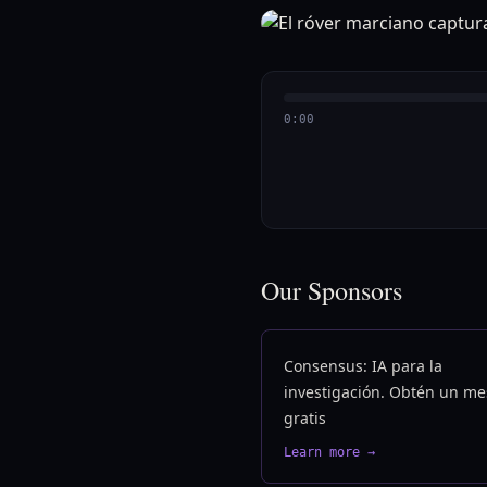
0:00
Our Sponsors
Consensus: IA para la
investigación. Obtén un me
gratis
Learn more →