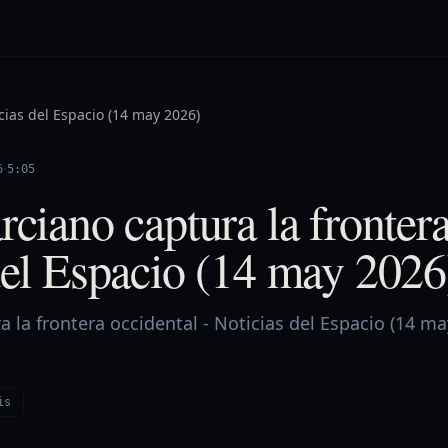
cias del Espacio (14 may 2026)
·
6
5:05
rciano captura la fronter
del Espacio (14 may 2026
a la frontera occidental - Noticias del Espacio (14 ma
is