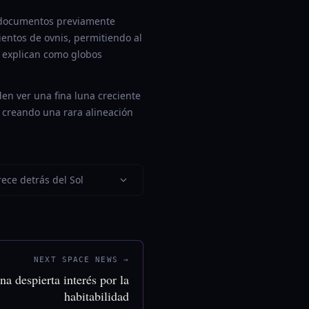
 documentos previamente
ientos de ovnis, permitiendo al
e explican como globos
n ver una fina luna creciente
r, creando una rara alineación
ece detrás del Sol
NEXT SPACE NEWS →
na despierta interés por la
habitabilidad