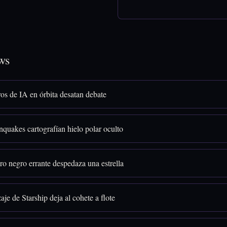
ws
os de IA en órbita desatan debate
quakes cartografían hielo polar oculto
o negro errante despedaza una estrella
aje de Starship deja al cohete a flote