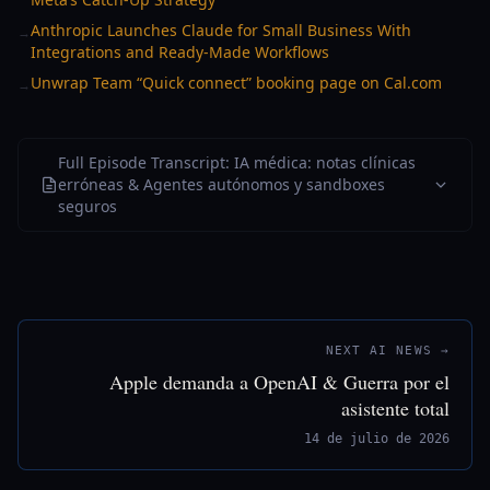
Anthropic Launches Claude for Small Business With
→
Integrations and Ready-Made Workflows
Unwrap Team “Quick connect” booking page on Cal.com
→
Full Episode Transcript: IA médica: notas clínicas
erróneas & Agentes autónomos y sandboxes
seguros
NEXT AI NEWS →
Apple demanda a OpenAI & Guerra por el
asistente total
14 de julio de 2026