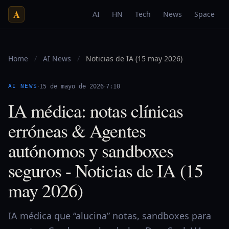
A
AI
HN
Tech
News
Space
Home
/
AI News
/
Noticias de IA (15 may 2026)
·
·
AI NEWS
15 de mayo de 2026
7:10
IA médica: notas clínicas
erróneas & Agentes
autónomos y sandboxes
seguros - Noticias de IA (15
may 2026)
IA médica que “alucina” notas, sandboxes para