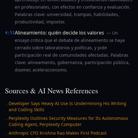
en profesionales, con efectos en confianza y evaluación.
Palabras clave: universidad, trampas, habilidades,
productividad, impostor.
Alineamiento: quién decide los valores
— Un
4:51
ensayo critica que el debate de alineamiento se haya
cerrado sobre laboratorios y políticas, y pide
participación real de comunidades afectadas. Palabras
clave: alineamiento, gobernanza, participación pública,
doomer, aceleracionismo.
Sources & AI News References
Developer Says Heavy AI Use Is Undermining His Writing
→
and Coding Skills
Perplexity Outlines Security Measures for Its Autonomous
→
Coding Agent, Perplexity Computer
Anthropic CFO Krishna Rao Makes First Podcast
→