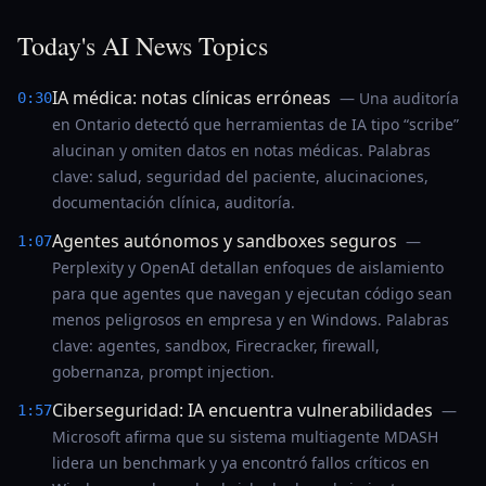
Today's AI News Topics
IA médica: notas clínicas erróneas
— Una auditoría
0:30
en Ontario detectó que herramientas de IA tipo “scribe”
alucinan y omiten datos en notas médicas. Palabras
clave: salud, seguridad del paciente, alucinaciones,
documentación clínica, auditoría.
Agentes autónomos y sandboxes seguros
—
1:07
Perplexity y OpenAI detallan enfoques de aislamiento
para que agentes que navegan y ejecutan código sean
menos peligrosos en empresa y en Windows. Palabras
clave: agentes, sandbox, Firecracker, firewall,
gobernanza, prompt injection.
Ciberseguridad: IA encuentra vulnerabilidades
—
1:57
Microsoft afirma que su sistema multiagente MDASH
lidera un benchmark y ya encontró fallos críticos en