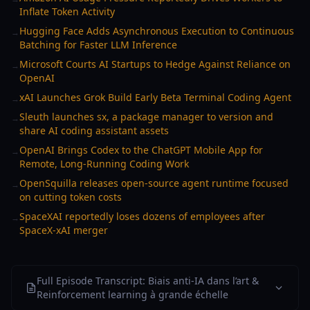
Inflate Token Activity
Hugging Face Adds Asynchronous Execution to Continuous
→
Batching for Faster LLM Inference
Microsoft Courts AI Startups to Hedge Against Reliance on
→
OpenAI
xAI Launches Grok Build Early Beta Terminal Coding Agent
→
Sleuth launches sx, a package manager to version and
→
share AI coding assistant assets
OpenAI Brings Codex to the ChatGPT Mobile App for
→
Remote, Long-Running Coding Work
OpenSquilla releases open-source agent runtime focused
→
on cutting token costs
SpaceXAI reportedly loses dozens of employees after
→
SpaceX-xAI merger
Full Episode Transcript: Biais anti‑IA dans l’art &
Reinforcement learning à grande échelle