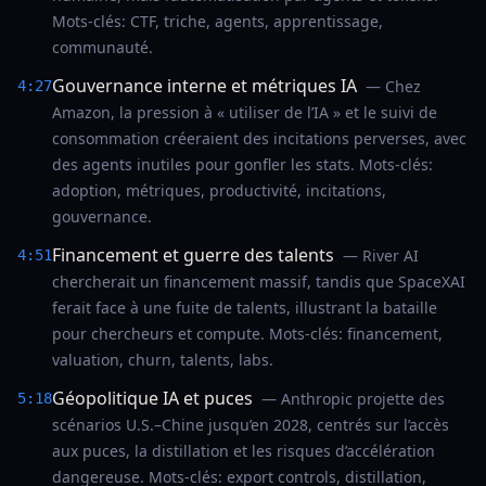
Mots‑clés: CTF, triche, agents, apprentissage,
communauté.
Gouvernance interne et métriques IA
— Chez
4:27
Amazon, la pression à « utiliser de l’IA » et le suivi de
consommation créeraient des incitations perverses, avec
des agents inutiles pour gonfler les stats. Mots‑clés:
adoption, métriques, productivité, incitations,
gouvernance.
Financement et guerre des talents
— River AI
4:51
chercherait un financement massif, tandis que SpaceXAI
ferait face à une fuite de talents, illustrant la bataille
pour chercheurs et compute. Mots‑clés: financement,
valuation, churn, talents, labs.
Géopolitique IA et puces
— Anthropic projette des
5:18
scénarios U.S.–Chine jusqu’en 2028, centrés sur l’accès
aux puces, la distillation et les risques d’accélération
dangereuse. Mots‑clés: export controls, distillation,