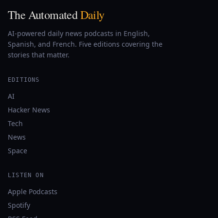
The Automated
Daily
AI-powered daily news podcasts in English,
Spanish, and French. Five editions covering the
stories that matter.
EDITIONS
AI
Hacker News
Tech
News
Space
LISTEN ON
Apple Podcasts
Spotify