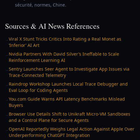
sécurité, normes, Chine.
Sources & AI News References
Viral X Stunt Tricks Critics Into Rating a Real Monet as
→
‘Inferior’ AI Art
Nvidia Partners With David Silver’s Ineffable to Scale
→
Reinforcement Learning AI
Sentry Launches Seer Agent to Investigate App Issues via
→
Trace-Connected Telemetry
Raindrop Workshop Launches Local Trace Debugger and
→
Eval Loop for Coding Agents
You.com Guide Warns API Latency Benchmarks Mislead
→
Buyers
Browser Use Details Shift to Unikraft Micro-VM Sandboxes
→
and a Control Plane for Secure Agents
OpenAI Reportedly Weighs Legal Action Against Apple Over
→
Underperforming ChatGPT Integration