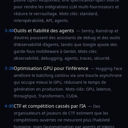
pour rendre les intégrations LLM multi‑fournisseurs et
réduire le verrouillage. Mots‑clés: standard,
interopérabilité, API, agents.
Outils et fiabilité des agents
— Sentry, Raindrop et
3:00
d’autres poussent des assistants de debug et des outils
d’observabilité d’agents, tandis que Google ajoute des
garde‑fous middleware à Genkit. Mots‑clés:
observabilité, debugging, agents, traces, sécurité.
Optimisation GPU pour l’inférence
— Hugging Face
3:28
améliore le batching continu via une boucle asynchrone
qui occupe mieux le GPU, réduisant le temps de
génération en production. Mots‑clés: GPU, latence,
throughput, Transformers, CUDA.
CTF et compétition cassés par l’IA
— Des
4:05
organisateurs et joueurs de CTF estiment que les
compétitions ouvertes ne mesurent plus l’habileté
humaine, mais l’automatisation par agents et tokens.