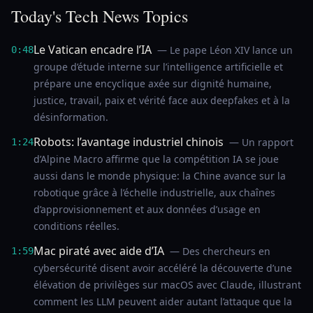
Today's Tech News Topics
Le Vatican encadre l’IA
— Le pape Léon XIV lance un
0:48
groupe d’étude interne sur l’intelligence artificielle et
prépare une encyclique axée sur dignité humaine,
justice, travail, paix et vérité face aux deepfakes et à la
désinformation.
Robots: l’avantage industriel chinois
— Un rapport
1:24
d’Alpine Macro affirme que la compétition IA se joue
aussi dans le monde physique: la Chine avance sur la
robotique grâce à l’échelle industrielle, aux chaînes
d’approvisionnement et aux données d’usage en
conditions réelles.
Mac piraté avec aide d’IA
— Des chercheurs en
1:59
cybersécurité disent avoir accéléré la découverte d’une
élévation de privilèges sur macOS avec Claude, illustrant
comment les LLM peuvent aider autant l’attaque que la