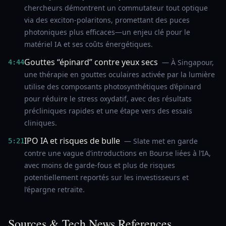
chercheurs démontrent un commutateur tout optique
via des exciton-polaritons, promettant des puces
photoniques plus efficaces—un enjeu clé pour le
matériel IA et ses coûts énergétiques.
Gouttes “épinard” contre yeux secs
— À Singapour,
4:44
une thérapie en gouttes oculaires activée par la lumière
utilise des composants photosynthétiques d’épinard
pour réduire le stress oxydatif, avec des résultats
précliniques rapides et une étape vers des essais
cliniques.
IPO IA et risques de bulle
— Slate met en garde
5:21
contre une vague d’introductions en Bourse liées à l’IA,
avec moins de garde-fous et plus de risques
potentiellement reportés sur les investisseurs et
l’épargne retraite.
Sources & Tech News References