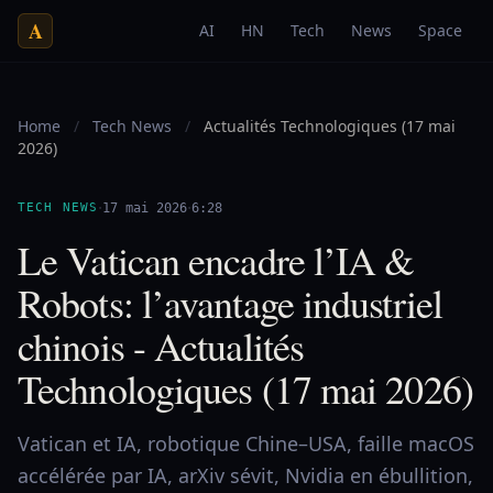
A
AI
HN
Tech
News
Space
Home
/
Tech News
/
Actualités Technologiques (17 mai
2026)
·
·
TECH NEWS
17 mai 2026
6:28
Le Vatican encadre l’IA &
Robots: l’avantage industriel
chinois - Actualités
Technologiques (17 mai 2026)
Vatican et IA, robotique Chine–USA, faille macOS
accélérée par IA, arXiv sévit, Nvidia en ébullition,