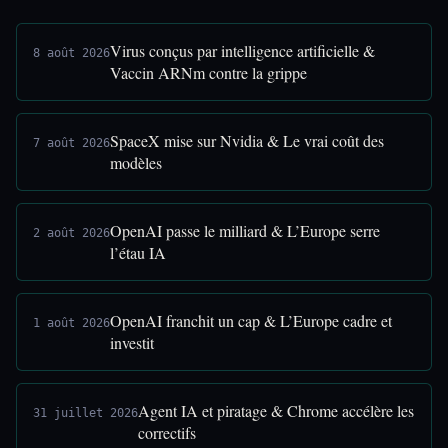
Virus conçus par intelligence artificielle &
8 août 2026
Vaccin ARNm contre la grippe
SpaceX mise sur Nvidia & Le vrai coût des
7 août 2026
modèles
OpenAI passe le milliard & L’Europe serre
2 août 2026
l’étau IA
OpenAI franchit un cap & L’Europe cadre et
1 août 2026
investit
Agent IA et piratage & Chrome accélère les
31 juillet 2026
correctifs