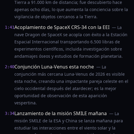
Tierra a 91.000 km de distancia; fue descubierto hace
apenas ocho días, lo que aumenta la conciencia sobre la
vigilancia de objetos cercanos a la Tierra.
Acoplamiento de SpaceX CRS-34 con la EEI
— La
1:41
nave Dragon de SpaceX se acopla con éxito a la Estación
Espacial Internacional transportando 6.500 libras de
experimentos científicos, incluida investigación sobre
andamiajes óseos y estudios de formación planetaria.
Conjunción Luna-Venus esta noche
— La
2:40
conjunción más cercana Luna-Venus de 2026 es visible
esta noche, creando una impactante pareja celeste en el
cielo occidental después del atardecer; es la mejor
oportunidad de observación de esta aparición
vespertina.
Lanzamiento de la misión SMILE mañana
— La
3:34
misión SMILE de la ESA y China se lanza mañana para
estudiar las interacciones entre el viento solar y la