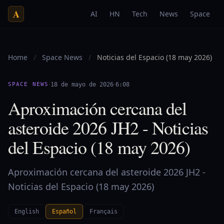
A
AI
HN
Tech
News
Space
Home
/
Space News
/
Noticias del Espacio (18 may 2026)
·
·
SPACE NEWS
18 de mayo de 2026
6:08
Aproximación cercana del
asteroide 2026 JH2 - Noticias
del Espacio (18 may 2026)
Aproximación cercana del asteroide 2026 JH2 -
Noticias del Espacio (18 may 2026)
English
Español
Français