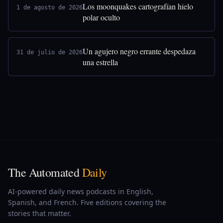
Los moonquakes cartografían hielo
1 de agosto de 2026
polar oculto
Un agujero negro errante despedaza
31 de julio de 2026
una estrella
The Automated
Daily
AI-powered daily news podcasts in English,
Spanish, and French. Five editions covering the
stories that matter.