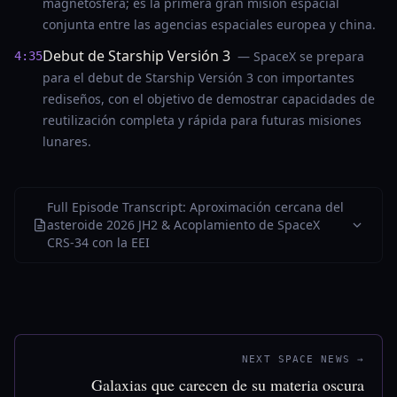
magnetosfera; es la primera gran misión espacial
conjunta entre las agencias espaciales europea y china.
Debut de Starship Versión 3
— SpaceX se prepara
4:35
para el debut de Starship Versión 3 con importantes
rediseños, con el objetivo de demostrar capacidades de
reutilización completa y rápida para futuras misiones
lunares.
Full Episode Transcript: Aproximación cercana del
asteroide 2026 JH2 & Acoplamiento de SpaceX
CRS-34 con la EEI
NEXT SPACE NEWS →
Galaxias que carecen de su materia oscura