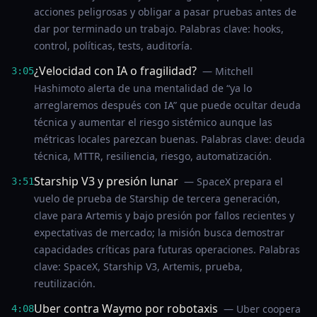
acciones peligrosas y obligar a pasar pruebas antes de
dar por terminado un trabajo. Palabras clave: hooks,
control, políticas, tests, auditoría.
¿Velocidad con IA o fragilidad?
— Mitchell
3:05
Hashimoto alerta de una mentalidad de “ya lo
arreglaremos después con IA” que puede ocultar deuda
técnica y aumentar el riesgo sistémico aunque las
métricas locales parezcan buenas. Palabras clave: deuda
técnica, MTTR, resiliencia, riesgo, automatización.
Starship V3 y presión lunar
— SpaceX prepara el
3:51
vuelo de prueba de Starship de tercera generación,
clave para Artemis y bajo presión por fallos recientes y
expectativas de mercado; la misión busca demostrar
capacidades críticas para futuras operaciones. Palabras
clave: SpaceX, Starship V3, Artemis, prueba,
reutilización.
Uber contra Waymo por robotaxis
— Uber coopera
4:08