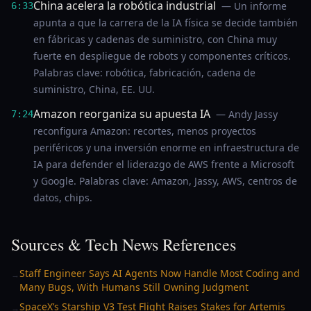
China acelera la robótica industrial
— Un informe
6:33
apunta a que la carrera de la IA física se decide también
en fábricas y cadenas de suministro, con China muy
fuerte en despliegue de robots y componentes críticos.
Palabras clave: robótica, fabricación, cadena de
suministro, China, EE. UU.
Amazon reorganiza su apuesta IA
— Andy Jassy
7:24
reconfigura Amazon: recortes, menos proyectos
periféricos y una inversión enorme en infraestructura de
IA para defender el liderazgo de AWS frente a Microsoft
y Google. Palabras clave: Amazon, Jassy, AWS, centros de
datos, chips.
Sources & Tech News References
Staff Engineer Says AI Agents Now Handle Most Coding and
→
Many Bugs, With Humans Still Owning Judgment
SpaceX’s Starship V3 Test Flight Raises Stakes for Artemis
→