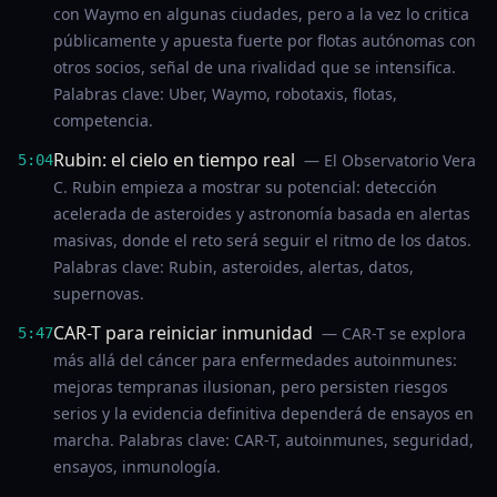
con Waymo en algunas ciudades, pero a la vez lo critica
públicamente y apuesta fuerte por flotas autónomas con
otros socios, señal de una rivalidad que se intensifica.
Palabras clave: Uber, Waymo, robotaxis, flotas,
competencia.
Rubin: el cielo en tiempo real
— El Observatorio Vera
5:04
C. Rubin empieza a mostrar su potencial: detección
acelerada de asteroides y astronomía basada en alertas
masivas, donde el reto será seguir el ritmo de los datos.
Palabras clave: Rubin, asteroides, alertas, datos,
supernovas.
CAR-T para reiniciar inmunidad
— CAR-T se explora
5:47
más allá del cáncer para enfermedades autoinmunes:
mejoras tempranas ilusionan, pero persisten riesgos
serios y la evidencia definitiva dependerá de ensayos en
marcha. Palabras clave: CAR-T, autoinmunes, seguridad,
ensayos, inmunología.