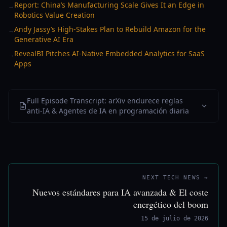
Report: China’s Manufacturing Scale Gives It an Edge in
→
Robotics Value Creation
Andy Jassy’s High-Stakes Plan to Rebuild Amazon for the
→
Generative AI Era
RevealBI Pitches AI-Native Embedded Analytics for SaaS
→
Apps
Full Episode Transcript: arXiv endurece reglas
anti-IA & Agentes de IA en programación diaria
NEXT TECH NEWS →
Nuevos estándares para IA avanzada & El coste
energético del boom
15 de julio de 2026