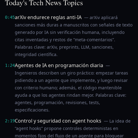
Today's Tech News Topics
arXiv endurece reglas anti-IA
— arXiv aplicará
0:45
sanciones más duras a manuscritos con señales de texto
generado por IA sin verificación humana, incluyendo
citas inventadas y restos de “meta-comentarios”.
Palabras clave: arXiv, preprints, LLM, sanciones,
integridad científica.
Agentes de IA en programación diaria
—
1:24
Ingenieros describen un giro práctico: empezar tareas
pidiendo a un agente que implemente, y luego revisar
con criterio humano; además, el código mantenible
ayuda a que los agentes rindan mejor. Palabras clave:
agentes, programación, revisiones, tests,
especificaciones.
Control y seguridad con agent hooks
— La idea de
2:19
“agent hooks” propone controles deterministas en
momentos fijos del flujo de un agente para bloquear