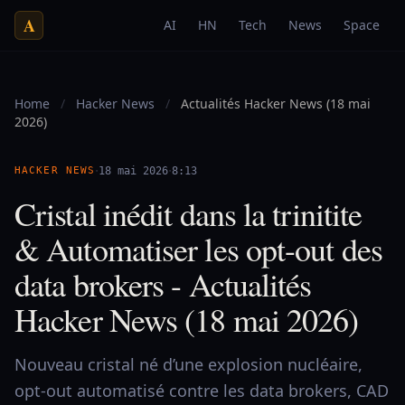
A
AI
HN
Tech
News
Space
Home
/
Hacker News
/
Actualités Hacker News (18 mai
2026)
·
·
HACKER NEWS
18 mai 2026
8:13
Cristal inédit dans la trinitite
& Automatiser les opt-out des
data brokers - Actualités
Hacker News (18 mai 2026)
Nouveau cristal né d’une explosion nucléaire,
opt-out automatisé contre les data brokers, CAD