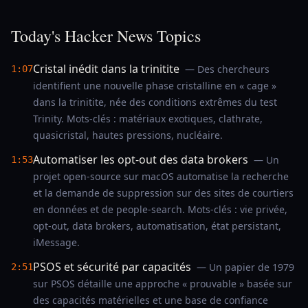
Today's Hacker News Topics
Cristal inédit dans la trinitite
— Des chercheurs
1:07
identifient une nouvelle phase cristalline en « cage »
dans la trinitite, née des conditions extrêmes du test
Trinity. Mots-clés : matériaux exotiques, clathrate,
quasicristal, hautes pressions, nucléaire.
Automatiser les opt-out des data brokers
— Un
1:53
projet open-source sur macOS automatise la recherche
et la demande de suppression sur des sites de courtiers
en données et de people-search. Mots-clés : vie privée,
opt-out, data brokers, automatisation, état persistant,
iMessage.
PSOS et sécurité par capacités
— Un papier de 1979
2:51
sur PSOS détaille une approche « prouvable » basée sur
des capacités matérielles et une base de confiance