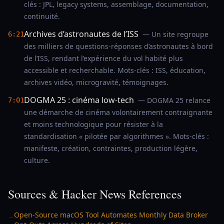
clés : JPL, legacy systems, assemblage, documentation,
continuité.
Archives d’astronautes de l’ISS
— Un site regroupe
6:21
des milliers de questions-réponses d’astronautes à bord
de l’ISS, rendant l’expérience du vol habité plus
accessible et recherchable. Mots-clés : ISS, éducation,
archives vidéo, microgravité, témoignages.
DOGMA 25 : cinéma low-tech
— DOGMA 25 relance
7:01
une démarche de cinéma volontairement contraignante
et moins technologique pour résister à la
standardisation « pilotée par algorithmes ». Mots-clés :
manifeste, création, contraintes, production légère,
culture.
Sources & Hacker News References
Open-Source macOS Tool Automates Monthly Data Broker
→