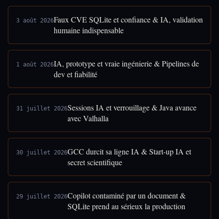
Faux CVE SQLite et confiance & IA, validation
3 août 2026
humaine indispensable
IA, prototype et vraie ingénierie & Pipelines de
1 août 2026
dev et fiabilité
Sessions IA et verrouillage & Java avance
31 juillet 2026
avec Valhalla
GCC durcit sa ligne IA & Start-up IA et
30 juillet 2026
secret scientifique
Copilot contaminé par un document &
29 juillet 2026
SQLite prend au sérieux la production