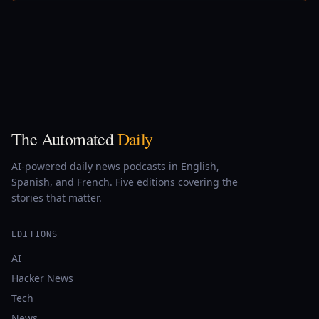
The Automated
Daily
AI-powered daily news podcasts in English,
Spanish, and French. Five editions covering the
stories that matter.
EDITIONS
AI
Hacker News
Tech
News