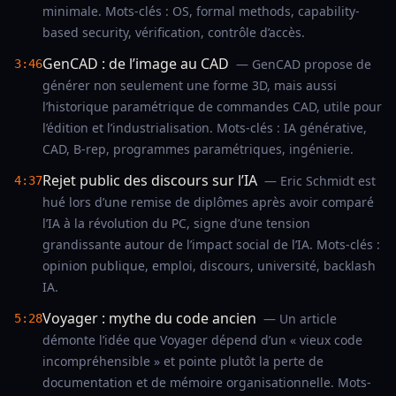
minimale. Mots-clés : OS, formal methods, capability-
based security, vérification, contrôle d’accès.
GenCAD : de l’image au CAD
— GenCAD propose de
3:46
générer non seulement une forme 3D, mais aussi
l’historique paramétrique de commandes CAD, utile pour
l’édition et l’industrialisation. Mots-clés : IA générative,
CAD, B-rep, programmes paramétriques, ingénierie.
Rejet public des discours sur l’IA
— Eric Schmidt est
4:37
hué lors d’une remise de diplômes après avoir comparé
l’IA à la révolution du PC, signe d’une tension
grandissante autour de l’impact social de l’IA. Mots-clés :
opinion publique, emploi, discours, université, backlash
IA.
Voyager : mythe du code ancien
— Un article
5:28
démonte l’idée que Voyager dépend d’un « vieux code
incompréhensible » et pointe plutôt la perte de
documentation et de mémoire organisationnelle. Mots-