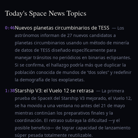
Today's Space News Topics
Nuevos planetas circumbinarios de TESS
— Los
0:46
astrónomos informan de 27 nuevos candidatos a
planetas circumbinarios usando un método de minería
de datos de TESS diseñado específicamente para
manejar tránsitos no periódicos en binarias eclipsantes.
Si se confirma, el hallazgo podría más que duplicar la
población conocida de mundos de “dos soles” y redefinir
la demografía de los exoplanetas.
Starship V3: el Vuelo 12 se retrasa
— La primera
1:38
prueba de SpaceX del Starship V3 mejorado, el Vuelo 12,
se ha movido a una ventana no antes del 21 de mayo
mientras continúan los preparativos finales y la
coordinación. El retraso subraya la dificultad —y el
posible beneficio— de lograr capacidad de lanzamiento
súper pesada totalmente reutilizable.