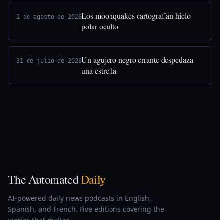
Los moonquakes cartografían hielo
1 de agosto de 2026
polar oculto
Un agujero negro errante despedaza
31 de julio de 2026
una estrella
The Automated
Daily
AI-powered daily news podcasts in English,
Spanish, and French. Five editions covering the
stories that matter.