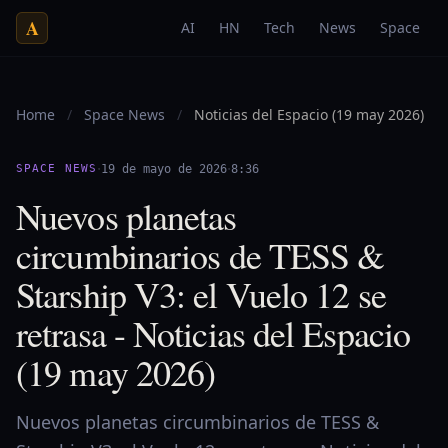
A
AI
HN
Tech
News
Space
Home
/
Space News
/
Noticias del Espacio (19 may 2026)
·
·
SPACE NEWS
19 de mayo de 2026
8:36
Nuevos planetas
circumbinarios de TESS &
Starship V3: el Vuelo 12 se
retrasa - Noticias del Espacio
(19 may 2026)
Nuevos planetas circumbinarios de TESS &