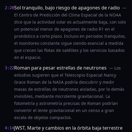
Sol tranquilo, bajo riesgo de apagones de radio
—
2:28
El Centro de Predicción del Clima Espacial de la NOAA
dice que la actividad solar es actualmente baja, con solo
un potencial menor de apagones de radio R1 en el
pronóstico a corto plazo. Incluso en periodos tranquilos,
el monitoreo constante sigue siendo esencial a medida
que crecen las flotas de satélites y los servicios basados
en el espacio.
Roman para pesar estrellas de neutrones
— Los
3:22
estudios sugieren que el Telescopio Espacial Nancy
Grace Roman de la NASA podría descubrir y medir
masas de estrellas de neutrones aisladas, por lo demás
invisibles, mediante microlente gravitacional. La
fotometría y astrometría precisas de Roman podrían
convertir el lente gravitacional en un censo a gran
escala de objetos compactos.
JWST, Marte y cambios en la órbita baja terrestre
4:14