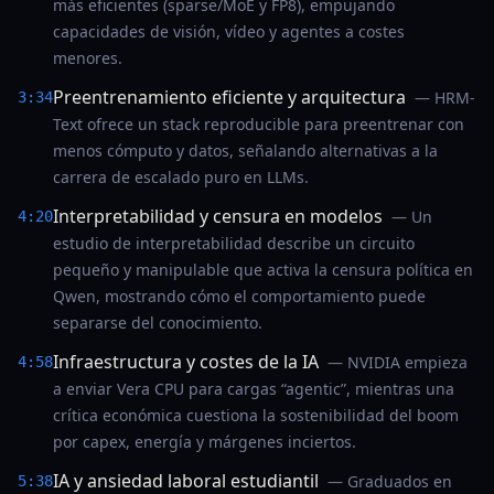
más eficientes (sparse/MoE y FP8), empujando
capacidades de visión, vídeo y agentes a costes
menores.
Preentrenamiento eficiente y arquitectura
— HRM-
3:34
Text ofrece un stack reproducible para preentrenar con
menos cómputo y datos, señalando alternativas a la
carrera de escalado puro en LLMs.
Interpretabilidad y censura en modelos
— Un
4:20
estudio de interpretabilidad describe un circuito
pequeño y manipulable que activa la censura política en
Qwen, mostrando cómo el comportamiento puede
separarse del conocimiento.
Infraestructura y costes de la IA
— NVIDIA empieza
4:58
a enviar Vera CPU para cargas “agentic”, mientras una
crítica económica cuestiona la sostenibilidad del boom
por capex, energía y márgenes inciertos.
IA y ansiedad laboral estudiantil
— Graduados en
5:38