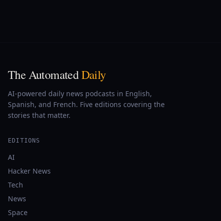
The Automated
Daily
AI-powered daily news podcasts in English,
Spanish, and French. Five editions covering the
stories that matter.
EDITIONS
AI
Hacker News
Tech
News
Space