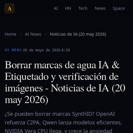
A
AI
HN
Tech
News
Space
Home
/
AI News
/
Noticias de IA (20 may 2026)
·
·
AI NEWS
20 de mayo de 2026
8:58
Borrar marcas de agua IA &
Etiquetado y verificación de
imágenes - Noticias de IA (20
may 2026)
¿Se pueden borrar marcas SynthID? OpenAI
refuerza C2PA, Qwen lanza modelos eficientes,
NVIDIA Vera CPU llega, y crece la ansiedad