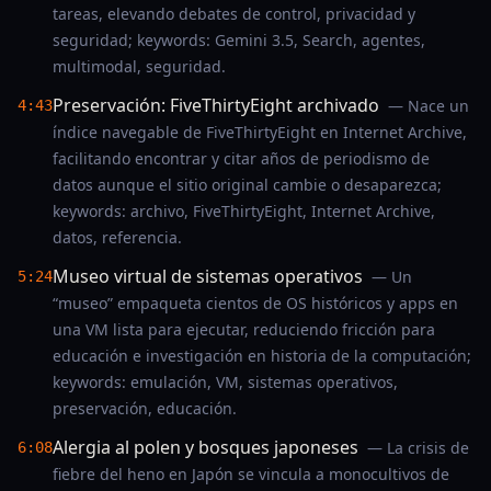
tareas, elevando debates de control, privacidad y
seguridad; keywords: Gemini 3.5, Search, agentes,
multimodal, seguridad.
Preservación: FiveThirtyEight archivado
— Nace un
4:43
índice navegable de FiveThirtyEight en Internet Archive,
facilitando encontrar y citar años de periodismo de
datos aunque el sitio original cambie o desaparezca;
keywords: archivo, FiveThirtyEight, Internet Archive,
datos, referencia.
Museo virtual de sistemas operativos
— Un
5:24
“museo” empaqueta cientos de OS históricos y apps en
una VM lista para ejecutar, reduciendo fricción para
educación e investigación en historia de la computación;
keywords: emulación, VM, sistemas operativos,
preservación, educación.
Alergia al polen y bosques japoneses
— La crisis de
6:08
fiebre del heno en Japón se vincula a monocultivos de