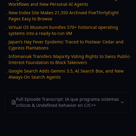
Workflows and New Personal AI Agents
New Index Site Makes 21,350 Archived FiveThirtyEight
→
Pages Easy to Browse
Virtual OS Museum bundles 570+ historical operating
→
systems into a ready-to-run VM
Japan’s Hay Fever Epidemic Traced to Postwar Cedar and
→
Cypress Plantations
Infomaniak Transfers Majority Voting Rights to Swiss Public-
→
Interest Foundation to Block Takeovers
Google Search Adds Gemini 3.5, AI Search Box, and New
→
Always-On Search Agents
Full Episode Transcript: IA que programa sistemas
críticos & Undefined behavior en C/C++