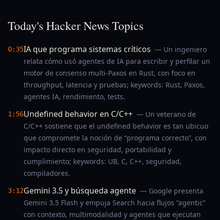
Today's Hacker News Topics
IA que programa sistemas críticos
— Un ingeniero
0:35
relata cómo usó agentes de IA para escribir y perfilar un
motor de consenso multi-Paxos en Rust, con foco en
throughput, latencia y pruebas; keywords: Rust, Paxos,
agentes IA, rendimiento, tests.
Undefined behavior en C/C++
— Un veterano de
1:56
C/C++ sostiene que el undefined behavior es tan ubicuo
que compromete la noción de “programa correcto”, con
impacto directo en seguridad, portabilidad y
cumplimiento; keywords: UB, C, C++, seguridad,
compiladores.
Gemini 3.5 y búsqueda agente
— Google presenta
3:12
Gemini 3.5 Flash y empuja Search hacia flujos “agentic”
con contexto, multimodalidad y agentes que ejecutan