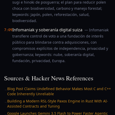
sugi e hinoki de posguerra; el plan para reducir polen
choca con biodiversidad, carbono y manejo forestal;
keywords: Japón, polen, reforestación, salud,
biodiversidad.
Infomaniak y soberanía digital suiza
— Infomaniak
7:09
transfiere control de voto a una fundación de interés
público para blindarse contra adquisiciones, con
compromisos explícitos de independencia, privacidad y
gobernanza; keywords: nube, soberanía digital,
fundación, privacidad, Europa.
Sources & Hacker News References
Blog Post Claims Undefined Behavior Makes Most C and C++
→
Code Inherently Unreliable
Building a Modern RSL-Style Paxos Engine in Rust With AI-
→
Assisted Contracts and Tuning
Google Launches Gemini 3.5 Flash to Power Faster Agentic
→