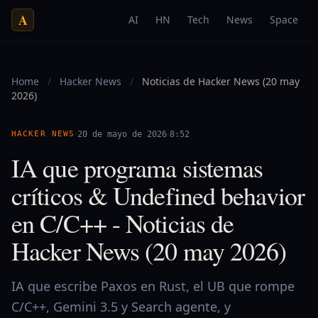
A
AI
HN
Tech
News
Space
Home
/
Hacker News
/
Noticias de Hacker News (20 may
2026)
·
·
HACKER NEWS
20 de mayo de 2026
8:52
IA que programa sistemas
críticos & Undefined behavior
en C/C++ - Noticias de
Hacker News (20 may 2026)
IA que escribe Paxos en Rust, el UB que rompe
C/C++, Gemini 3.5 y Search agente, y