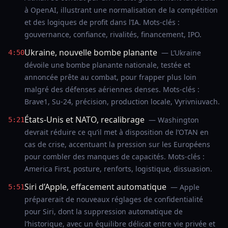
à OpenAI, illustrant une normalisation de la compétition
et des logiques de profit dans l’IA. Mots-clés :
gouvernance, confiance, rivalités, financement, IPO.
Ukraine, nouvelle bombe planante
— L’Ukraine
4:50
dévoile une bombe planante nationale, testée et
annoncée prête au combat, pour frapper plus loin
malgré des défenses aériennes denses. Mots-clés :
Brave1, Su-24, précision, production locale, Vyrivniuvach.
États-Unis et NATO, recalibrage
— Washington
5:21
devrait réduire ce qu’il met à disposition de l’OTAN en
cas de crise, accentuant la pression sur les Européens
pour combler des manques de capacités. Mots-clés :
America First, posture, renforts, logistique, dissuasion.
Siri d’Apple, effacement automatique
— Apple
5:51
préparerait de nouveaux réglages de confidentialité
pour Siri, dont la suppression automatique de
l’historique, avec un équilibre délicat entre vie privée et