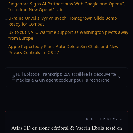
Singapore Signs AI Partnerships With Google and OpenAI,
→
Including New OpenAI Lab
Ukraine Unveils ‘Vyrivniuvach’ Homegrown Glide Bomb
→
Ready for Combat
US to cut NATO wartime support as Washington pivots away
→
from Europe
Apple Reportedly Plans Auto-Delete Siri Chats and New
→
Privacy Controls in iOS 27
Full Episode Transcript: L’IA accélère la découverte
médicale & Un agent codeur pour la recherche
NEXT TOP NEWS →
Atlas 3D du tronc cérébral & Vaccin Ebola testé en