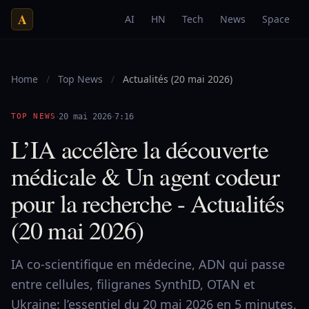
A
AI
HN
Tech
News
Space
Home
/
Top News
/
Actualités (20 mai 2026)
·
·
TOP NEWS
20 mai 2026
7:16
L’IA accélère la découverte
médicale & Un agent codeur
pour la recherche - Actualités
(20 mai 2026)
IA co-scientifique en médecine, ADN qui passe
entre cellules, filigranes SynthID, OTAN et
Ukraine: l’essentiel du 20 mai 2026 en 5 minutes.