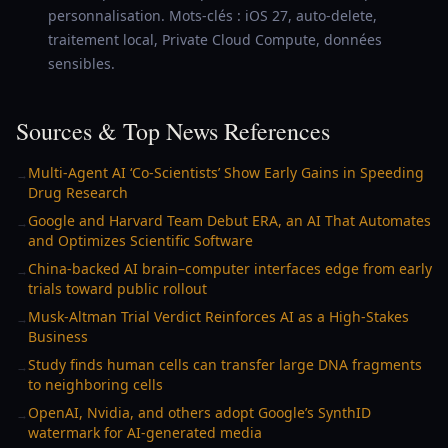
personnalisation. Mots-clés : iOS 27, auto-delete,
traitement local, Private Cloud Compute, données
sensibles.
Sources & Top News References
Multi-Agent AI ‘Co-Scientists’ Show Early Gains in Speeding
→
Drug Research
Google and Harvard Team Debut ERA, an AI That Automates
→
and Optimizes Scientific Software
China-backed AI brain–computer interfaces edge from early
→
trials toward public rollout
Musk-Altman Trial Verdict Reinforces AI as a High-Stakes
→
Business
Study finds human cells can transfer large DNA fragments
→
to neighboring cells
OpenAI, Nvidia, and others adopt Google’s SynthID
→
watermark for AI-generated media