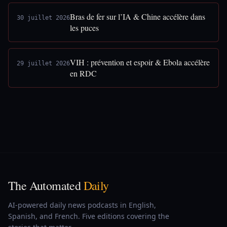
Bras de fer sur l’IA & Chine accélère dans
30 juillet 2026
les puces
VIH : prévention et espoir & Ebola accélère
29 juillet 2026
en RDC
The Automated
Daily
AI-powered daily news podcasts in English,
Spanish, and French. Five editions covering the