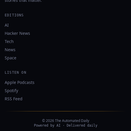
stories that matter.
EDITIONS
AI
Hacker News
Tech
News
Space
LISTEN ON
Apple Podcasts
Spotify
RSS Feed
© 2026 The Automated Daily
Powered by AI · Delivered daily