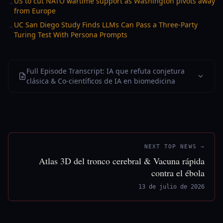
US to cut NATO wartime support as Washington pivots away
→
from Europe
UC San Diego Study Finds LLMs Can Pass a Three-Party
→
Turing Test With Persona Prompts
Full Episode Transcript: IA que refuta conjetura
clásica & Co-científicos de IA en biomedicina
NEXT TOP NEWS →
Atlas 3D del tronco cerebral & Vacuna rápida
contra el ébola
13 de julio de 2026