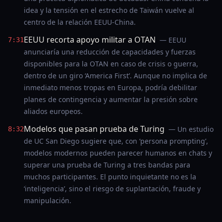
idea y la tensión en el estrecho de Taiwán vuelve al
centro de la relación EEUU‑China.
EEUU recorta apoyo militar a OTAN
— EEUU
7:31
anunciaría una reducción de capacidades y fuerzas
disponibles para la OTAN en caso de crisis o guerra,
dentro de un giro ‘America First’. Aunque no implica de
inmediato menos tropas en Europa, podría debilitar
planes de contingencia y aumentar la presión sobre
aliados europeos.
Modelos que pasan prueba de Turing
— Un estudio
8:32
de UC San Diego sugiere que, con ‘persona prompting’,
modelos modernos pueden parecer humanos en chats y
superar una prueba de Turing a tres bandas para
muchos participantes. El punto inquietante no es la
‘inteligencia’, sino el riesgo de suplantación, fraude y
manipulación.