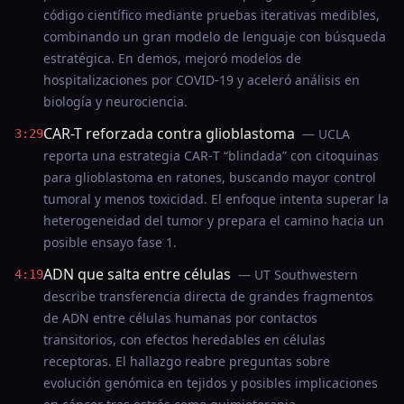
código científico mediante pruebas iterativas medibles,
combinando un gran modelo de lenguaje con búsqueda
estratégica. En demos, mejoró modelos de
hospitalizaciones por COVID-19 y aceleró análisis en
biología y neurociencia.
CAR-T reforzada contra glioblastoma
— UCLA
3:29
reporta una estrategia CAR‑T “blindada” con citoquinas
para glioblastoma en ratones, buscando mayor control
tumoral y menos toxicidad. El enfoque intenta superar la
heterogeneidad del tumor y prepara el camino hacia un
posible ensayo fase 1.
ADN que salta entre células
— UT Southwestern
4:19
describe transferencia directa de grandes fragmentos
de ADN entre células humanas por contactos
transitorios, con efectos heredables en células
receptoras. El hallazgo reabre preguntas sobre
evolución genómica en tejidos y posibles implicaciones