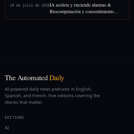
IA acelera y enciende alarmas &
29 de julio de 2026
Biocomputación y consentimiento
humano
The Automated
Daily
AI-powered daily news podcasts in English,
Spanish, and French. Five editions covering the
stories that matter.
EDITIONS
AI