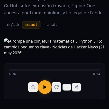
GitHub sufre extensión troyana, Flipper One
apuesta por Linux mainline, y lío legal de Fender.
English
Español
Français
0:00
8:34
1
x
15
15