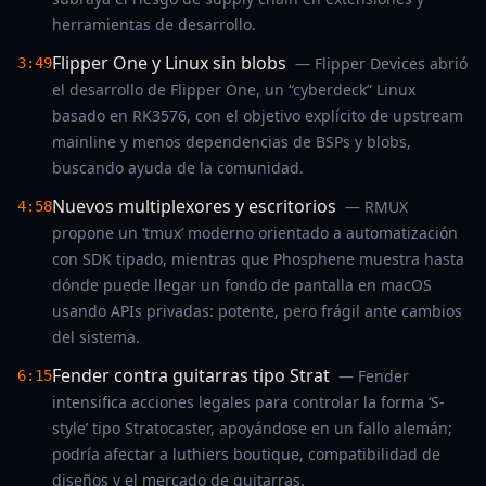
herramientas de desarrollo.
Flipper One y Linux sin blobs
— Flipper Devices abrió
3:49
el desarrollo de Flipper One, un “cyberdeck” Linux
basado en RK3576, con el objetivo explícito de upstream
mainline y menos dependencias de BSPs y blobs,
buscando ayuda de la comunidad.
Nuevos multiplexores y escritorios
— RMUX
4:58
propone un ‘tmux’ moderno orientado a automatización
con SDK tipado, mientras que Phosphene muestra hasta
dónde puede llegar un fondo de pantalla en macOS
usando APIs privadas: potente, pero frágil ante cambios
del sistema.
Fender contra guitarras tipo Strat
— Fender
6:15
intensifica acciones legales para controlar la forma ‘S-
style’ tipo Stratocaster, apoyándose en un fallo alemán;
podría afectar a luthiers boutique, compatibilidad de
diseños y el mercado de guitarras.