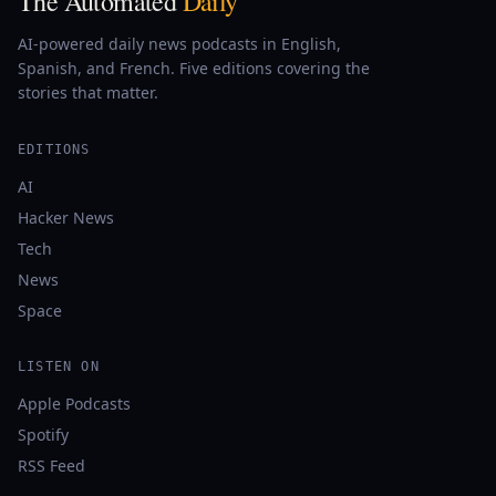
The Automated
Daily
AI-powered daily news podcasts in English,
Spanish, and French. Five editions covering the
stories that matter.
EDITIONS
AI
Hacker News
Tech
News
Space
LISTEN ON
Apple Podcasts
Spotify
RSS Feed