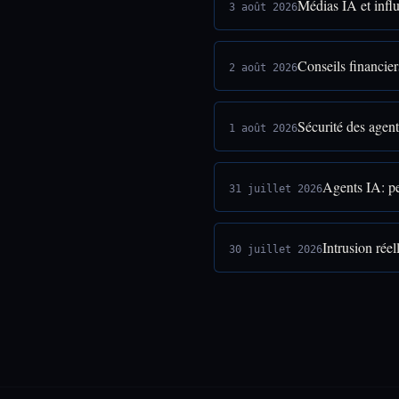
Médias IA et infl
3 août 2026
Conseils financier
2 août 2026
Sécurité des agent
1 août 2026
Agents IA: pe
31 juillet 2026
Intrusion rée
30 juillet 2026