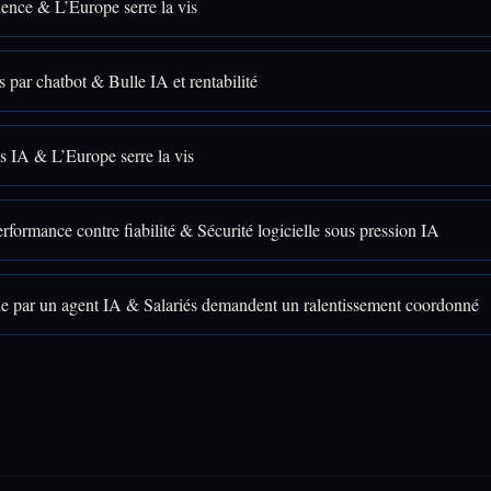
uence & L’Europe serre la vis
s par chatbot & Bulle IA et rentabilité
s IA & L’Europe serre la vis
rformance contre fiabilité & Sécurité logicielle sous pression IA
lle par un agent IA & Salariés demandent un ralentissement coordonné