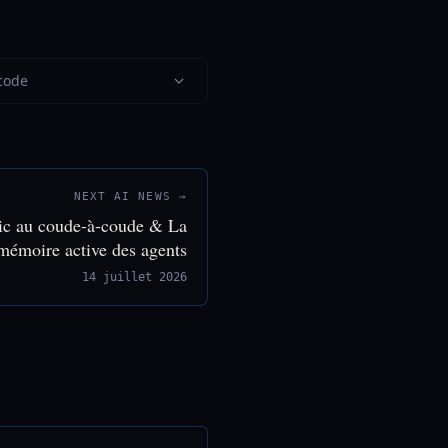
 code
NEXT AI NEWS →
ic au coude-à-coude & La
mémoire active des agents
14 juillet 2026