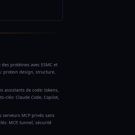
e des protéines avec ESMC et
 protein design, structure,
es assistants de code: tokens,
s-clés: Claude Code, Copilot,
 serveurs MCP privés sans
clés: MCP, tunnel, sécurité