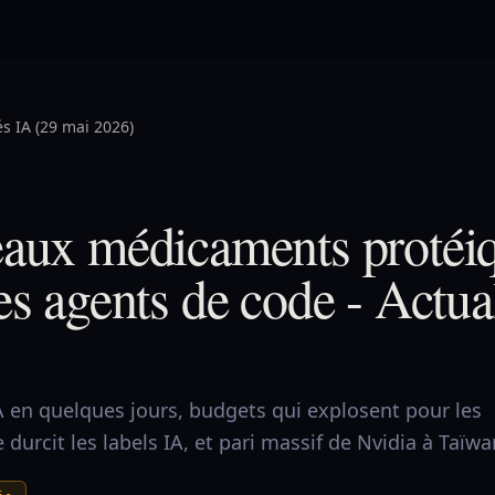
és IA (29 mai 2026)
eaux médicaments protéi
es agents de code - Actua
A en quelques jours, budgets qui explosent pour les
durcit les labels IA, et pari massif de Nvidia à Taïwa