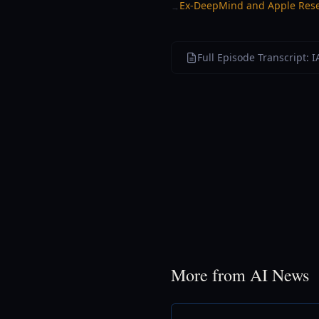
Ex-DeepMind and Apple Resea
→
Full Episode Transcript:
More from AI News