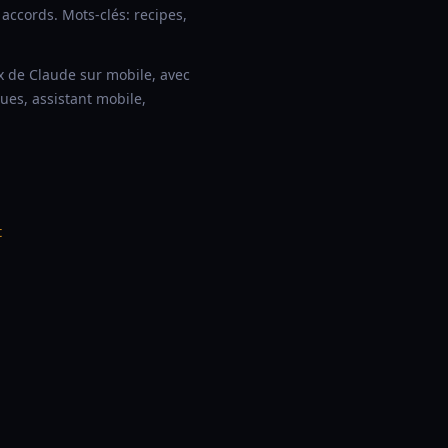
accords. Mots-clés: recipes,
x de Claude sur mobile, avec
ues, assistant mobile,
t