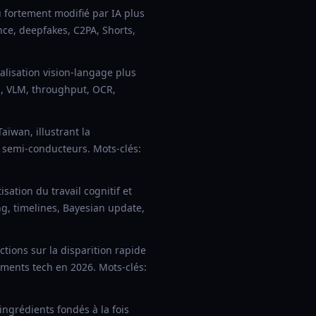
 fortement modifié par IA plus
nce, deepfakes, C2PA, Shorts,
lisation vision-langage plus
ng, VLM, throughput, OCR,
wan, illustrant la
 semi-conducteurs. Mots-clés:
sation du travail cognitif et
ng, timelines, Bayesian update,
ions sur la disparition rapide
ments tech en 2026. Mots-clés:
ngrédients fondés à la fois