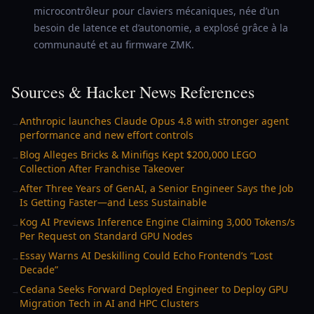
microcontrôleur pour claviers mécaniques, née d’un
besoin de latence et d’autonomie, a explosé grâce à la
communauté et au firmware ZMK.
Sources & Hacker News References
Anthropic launches Claude Opus 4.8 with stronger agent
→
performance and new effort controls
Blog Alleges Bricks & Minifigs Kept $200,000 LEGO
→
Collection After Franchise Takeover
After Three Years of GenAI, a Senior Engineer Says the Job
→
Is Getting Faster—and Less Sustainable
Kog AI Previews Inference Engine Claiming 3,000 Tokens/s
→
Per Request on Standard GPU Nodes
Essay Warns AI Deskilling Could Echo Frontend’s “Lost
→
Decade”
Cedana Seeks Forward Deployed Engineer to Deploy GPU
→
Migration Tech in AI and HPC Clusters