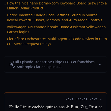
How the nice!nano Dorm-Room Keyboard Board Grew Into a
→
Million-Dollar Product
Undocumented Claude Code Settings Found in Source
→
Reveal Powerful Hooks, Memory, and Auto-Mode Controls
Volkswagen API change breaks Home Assistant Volkswagen
→
Carnet logins
Cloudflare Orchestrates Multi-Agent AI Code Review in CI to
→
Cut Merge Request Delays
Full Episode Transcript: Litige LEGO et franchises
& Anthropic Claude Opus 4.8
NEXT HACKER NEWS →
Faille Linux cachée quinze ans & Bun, Zig, Rust et