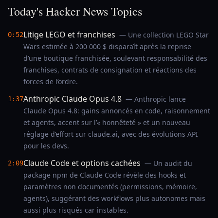
Today's Hacker News Topics
Litige LEGO et franchises
— Une collection LEGO Star
0:52
Wars estimée à 200 000 $ disparaît après la reprise
d’une boutique franchisée, soulevant responsabilité des
franchises, contrats de consignation et réactions des
forces de l’ordre.
Anthropic Claude Opus 4.8
— Anthropic lance
1:37
Claude Opus 4.8: gains annoncés en code, raisonnement
et agents, accent sur l’« honnêteté » et un nouveau
réglage d’effort sur claude.ai, avec des évolutions API
pour les devs.
Claude Code et options cachées
— Un audit du
2:09
package npm de Claude Code révèle des hooks et
paramètres non documentés (permissions, mémoire,
agents), suggérant des workflows plus autonomes mais
aussi plus risqués car instables.