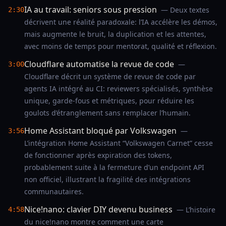
IA au travail: seniors sous pression
— Deux textes
2:30
décrivent une réalité paradoxale: l’IA accélère les démos,
mais augmente le bruit, la duplication et les attentes,
avec moins de temps pour mentorat, qualité et réflexion.
Cloudflare automatise la revue de code
—
3:00
Cloudflare décrit un système de revue de code par
agents IA intégré au CI: reviewers spécialisés, synthèse
unique, garde-fous et métriques, pour réduire les
goulots d’étranglement sans remplacer l’humain.
Home Assistant bloqué par Volkswagen
—
3:56
L’intégration Home Assistant “Volkswagen Carnet” cesse
de fonctionner après expiration des tokens,
probablement suite à la fermeture d’un endpoint API
non officiel, illustrant la fragilité des intégrations
communautaires.
Nice!nano: clavier DIY devenu business
— L’histoire
4:58
du nice!nano montre comment une carte