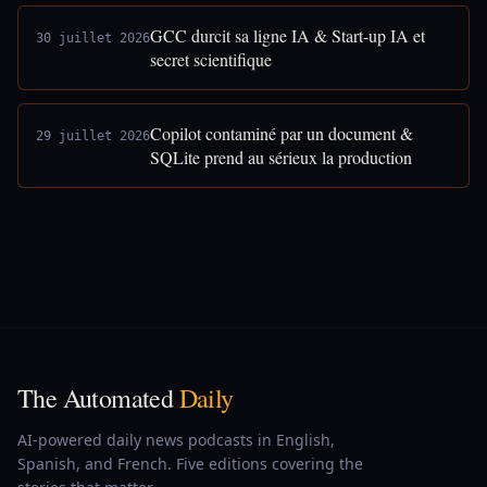
GCC durcit sa ligne IA & Start-up IA et
30 juillet 2026
secret scientifique
Copilot contaminé par un document &
29 juillet 2026
SQLite prend au sérieux la production
The Automated
Daily
AI-powered daily news podcasts in English,
Spanish, and French. Five editions covering the