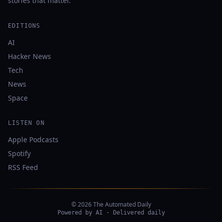
stories that matter.
EDITIONS
AI
Hacker News
Tech
News
Space
LISTEN ON
Apple Podcasts
Spotify
RSS Feed
© 2026 The Automated Daily
Powered by AI · Delivered daily