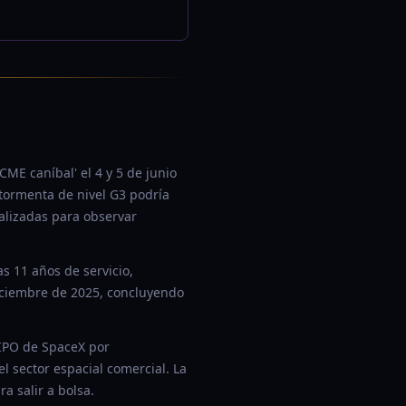
ME caníbal' el 4 y 5 de junio
 tormenta de nivel G3 podría
ralizadas para observar
s 11 años de servicio,
diciembre de 2025, concluyendo
 IPO de SpaceX por
l sector espacial comercial. La
a salir a bolsa.