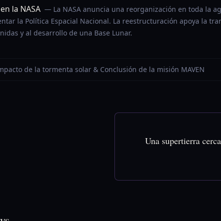
 en la NASA
— La NASA anuncia una reorganización en toda la ag
tar la Política Espacial Nacional. La reestructuración apoya la tra
nidas y al desarrollo de una Base Lunar.
 Impacto de la tormenta solar & Conclusión de la misión MAVEN
Una supertierra cerca
ws