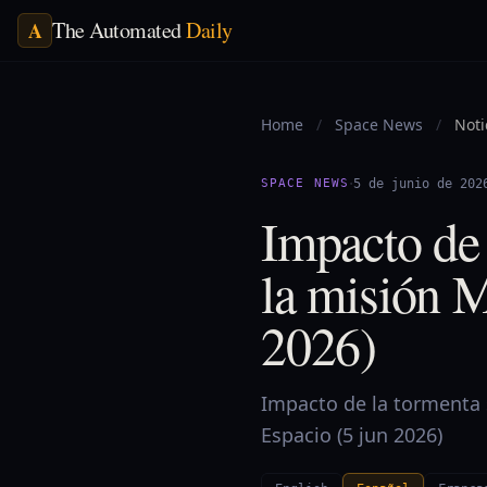
The Automated
Daily
A
Home
/
Space News
/
Noti
·
SPACE NEWS
5 de junio de 202
Impacto de 
la misión 
2026)
Impacto de la tormenta 
Espacio (5 jun 2026)