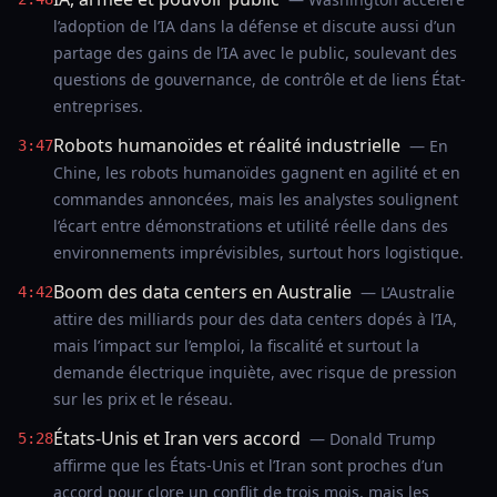
l’adoption de l’IA dans la défense et discute aussi d’un
partage des gains de l’IA avec le public, soulevant des
questions de gouvernance, de contrôle et de liens État-
entreprises.
Robots humanoïdes et réalité industrielle
— En
3:47
Chine, les robots humanoïdes gagnent en agilité et en
commandes annoncées, mais les analystes soulignent
l’écart entre démonstrations et utilité réelle dans des
environnements imprévisibles, surtout hors logistique.
Boom des data centers en Australie
— L’Australie
4:42
attire des milliards pour des data centers dopés à l’IA,
mais l’impact sur l’emploi, la fiscalité et surtout la
demande électrique inquiète, avec risque de pression
sur les prix et le réseau.
États-Unis et Iran vers accord
— Donald Trump
5:28
affirme que les États-Unis et l’Iran sont proches d’un
accord pour clore un conflit de trois mois, mais les