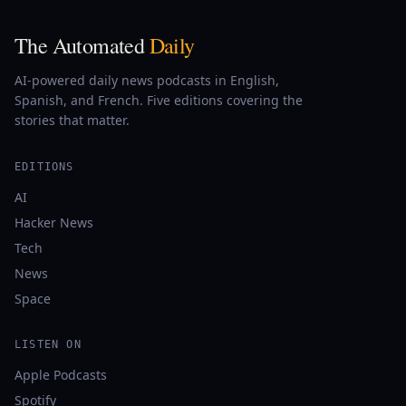
The Automated
Daily
AI-powered daily news podcasts in English,
Spanish, and French. Five editions covering the
stories that matter.
EDITIONS
AI
Hacker News
Tech
News
Space
LISTEN ON
Apple Podcasts
Spotify