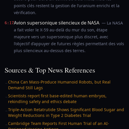
points clés restent la gestion de l’uranium enrichi et la
vérification.
Avion supersonique silencieux de NASA
— La NASA
6:17
a fait voler le X-59 au-delà du mur du son, étape
majeure vers un supersonique plus discret, avec
l’objectif d’appuyer de futures règles permettant des vols
plus silencieux au-dessus des terres.
Sources & Top News References
China Can Mass-Produce Humanoid Robots, but Real
→
Demand Still Lags
Scientists report first base-edited human embryos,
→
rekindling safety and ethics debate
Triple-Action Retatrutide Shows Significant Blood Sugar and
→
Weight Reductions in Type 2 Diabetes Trial
Cambridge Team Reports First Human Trial of an AI-
→