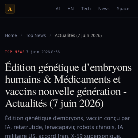
A
AI
HN
Tech
News
Space
Home
/
Top News
/
Actualités (7 juin 2026)
·
·
TOP NEWS
7 juin 2026
8:56
Édition génétique d’embryons
humains & Médicaments et
vaccins nouvelle génération -
Actualités (7 juin 2026)
Édition génétique d’embryons, vaccin conçu par
IA, retatrutide, lenacapavir, robots chinois, IA
militaire US, accord Iran, X-59 supersonique.