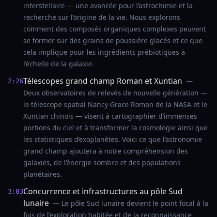
interstellaire — une avancée pour l’astrochimie et la
recherche sur l’origine de la vie. Nous explorons
comment des composés organiques complexes peuvent
se former sur des grains de poussière glacés et ce que
cela implique pour les ingrédients prébiotiques à
l’échelle de la galaxie.
Télescopes grand champ Roman et Xuntian
—
2:26
Deux observatoires de relevés de nouvelle génération —
le télescope spatial Nancy Grace Roman de la NASA et le
Xuntian chinois — visent à cartographier d’immenses
portions du ciel et à transformer la cosmologie ainsi que
les statistiques d’exoplanètes. Voici ce que l’astronomie
grand champ ajoutera à notre compréhension des
galaxies, de l’énergie sombre et des populations
planétaires.
Concurrence et infrastructures au pôle Sud
3:03
lunaire
— Le pôle Sud lunaire devient le point focal à la
fois de l’exploration habitée et de la reconnaissance