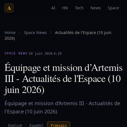
A
AI
HN
Tech
News
Space
Home
/
Space News
/
Actualités de l'Espace (10 juin
2026)
·
·
SPACE NEWS
10 juin 2026
4:19
Équipage et mission d’Artemis
III - Actualités de l'Espace (10
juin 2026)
Équipage et mission d’Artemis III - Actualités de
l'Espace (10 juin 2026)
English
Español
Français