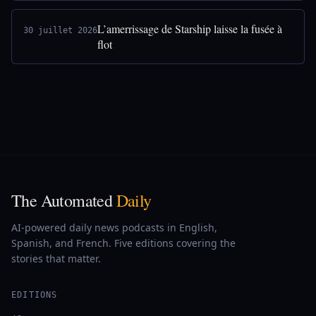
L’amerrissage de Starship laisse la fusée à
30 juillet 2026
flot
The Automated
Daily
AI-powered daily news podcasts in English,
Spanish, and French. Five editions covering the
stories that matter.
EDITIONS