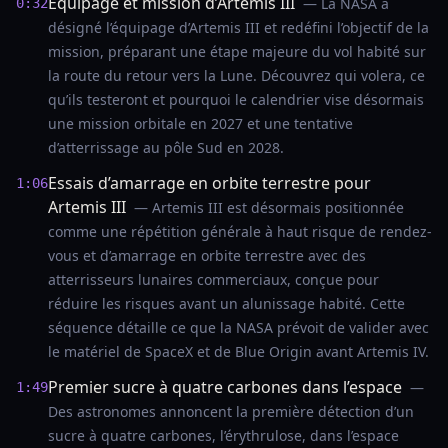
Équipage et mission d’Artemis III
— La NASA a
0:32
désigné l’équipage d’Artemis III et redéfini l’objectif de la
mission, préparant une étape majeure du vol habité sur
la route du retour vers la Lune. Découvrez qui volera, ce
qu’ils testeront et pourquoi le calendrier vise désormais
une mission orbitale en 2027 et une tentative
d’atterrissage au pôle Sud en 2028.
Essais d’amarrage en orbite terrestre pour
1:06
Artemis III
— Artemis III est désormais positionnée
comme une répétition générale à haut risque de rendez-
vous et d’amarrage en orbite terrestre avec des
atterrisseurs lunaires commerciaux, conçue pour
réduire les risques avant un alunissage habité. Cette
séquence détaille ce que la NASA prévoit de valider avec
le matériel de SpaceX et de Blue Origin avant Artemis IV.
Premier sucre à quatre carbones dans l’espace
—
1:49
Des astronomes annoncent la première détection d’un
sucre à quatre carbones, l’érythrulose, dans l’espace