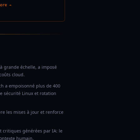
more →
 à grande échelle, a imposé
 coûts cloud.
rch a empoisonné plus de 400
 sécurité Linux et rotation
re les mises à jour et renforce
t critiques générées par IA: le
 contexte humain.