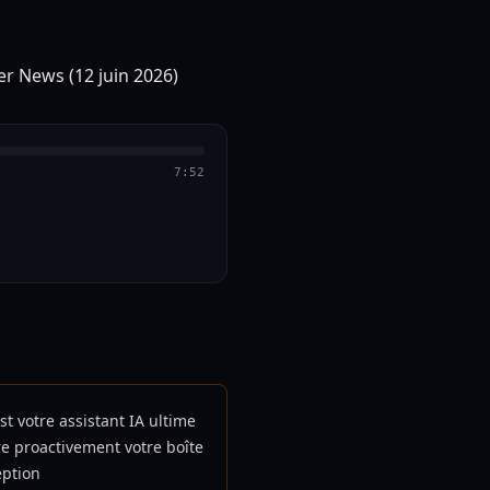
7:52
st votre assistant IA ultime
e proactivement votre boîte
eption