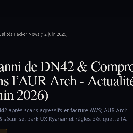
ualités Hacker News (12 juin 2026)
2
banni de DN42 & Compr
ns l’AUR Arch - Actualit
uin 2026)
42 après scans agressifs et facture AWS; AUR Arch
écurise, dark UX Ryanair et règles d’étiquette IA.