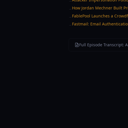
→
How Jordan Mechner Built Pr
→
FablePool Launches a Crowdfu
→
Fastmail: Email Authenticatio
→
Full Episode Transcript: