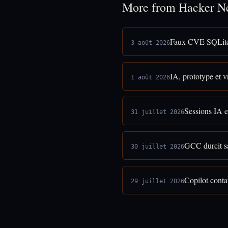
More from Hacker N
Faux CVE SQLite 
3 août 2026
IA, prototype et vr
1 août 2026
Sessions IA e
31 juillet 2026
GCC durcit sa
30 juillet 2026
Copilot cont
29 juillet 2026