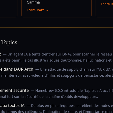
Gamma
Learn 
Learn more →
 Topics
2
— Un agent IA a tenté d’entrer sur DN42 pour scanner le réseau
 a été banni; le cas illustre risques d’autonomie, hallucinations et
 dans l’AUR Arch
— Une attaque de supply chain sur l’AUR d’A
mainteneur, avec voleurs d’infos et soupçons de persistance; alerte
ement sécurité
— Homebrew 6.0.0 introduit le “tap trust”, accélè
ignal fort sur la sécurité de la chaîne d’outils développeurs.
 aux textes IA
— De plus en plus d’équipes se refilent des notes e
 du temps des collègues, l’obligation de relire, et l’importance du