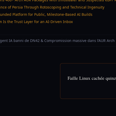
ince of Persia Through Rotoscoping and Technical Ingenuity
nded Platform for Public, Milestone-Based AI Builds
n Is the Trust Layer for an AI-Driven Inbox
 Agent IA banni de DN42 & Compromission massive dans l’AUR Arch
Faille Linux cachée quinz