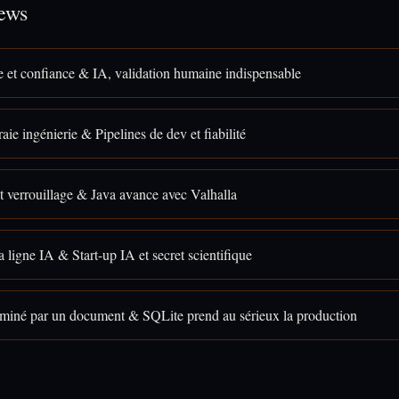
ews
et confiance & IA, validation humaine indispensable
aie ingénierie & Pipelines de dev et fiabilité
t verrouillage & Java avance avec Valhalla
 ligne IA & Start-up IA et secret scientifique
aminé par un document & SQLite prend au sérieux la production