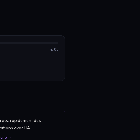
4:01
Créez rapidement des
ations avec l'IA
more →