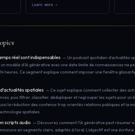
Learn more →
opics
emps réel sont indispensables
— Un podcast quotidien d’actualités sp
 un modèle d’IA générative avec une date limite de connaissances ne peu
4 heures. Ce segment explique comment imposer une fenêtre glissante e
d’actualités spatiales
— Ce sujet explique comment collecter des actua
ences, puis filtrer, classifier, dédupliquer et regrouper les sujets pour un
aussi la réduction des contenus trop orientés relations publiques et la 
 technologie spatiales.
en scripts audio
— Découvrez comment l’IA générative peut résumer et
 missions en segments clairs, adaptés à l’oral. L’objectif est une écriture 