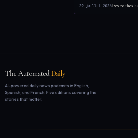
Des roches lu
29 juillet 2026
The Automated
Daily
AI-powered daily news podcasts in English,
Spanish, and French. Five editions covering the
stories that matter.