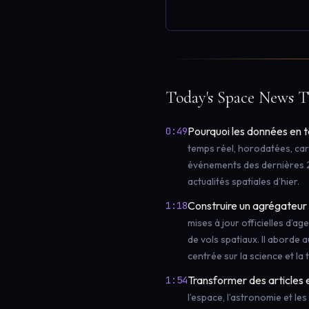
Today's Space News T
Pourquoi les données en t
0:49
temps réel, horodatées, car
événements des dernières 2
actualités spatiales d’hier.
Construire un agrégateur 
1:18
mises à jour officielles d’ag
de vols spatiaux. Il aborde 
centrée sur la science et la
Transformer des articles 
1:54
l’espace, l’astronomie et les