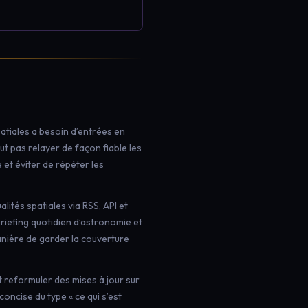
atiales a besoin d’entrées en
t pas relayer de façon fiable les
t éviter de répéter les
lités spatiales via RSS, API et
 briefing quotidien d’astronomie et
manière de garder la couverture
 reformuler des mises à jour sur
concise du type « ce qui s’est