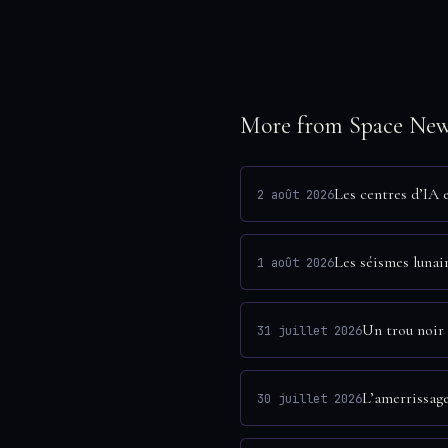
More from Space Ne
Les centres d’IA 
2 août 2026
Les séismes lunai
1 août 2026
Un trou noir 
31 juillet 2026
L’amerrissage 
30 juillet 2026