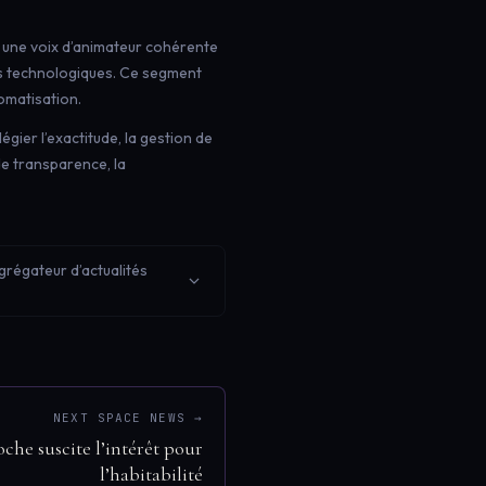
 une voix d’animateur cohérente
és technologiques. Ce segment
tomatisation.
égier l’exactitude, la gestion de
 de transparence, la
grégateur d’actualités
NEXT SPACE NEWS →
che suscite l’intérêt pour
l’habitabilité