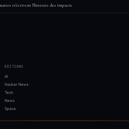
naires réécrivent l'histoire des impacts
EDITIONS
AI
Hacker News
Tech
News
Space